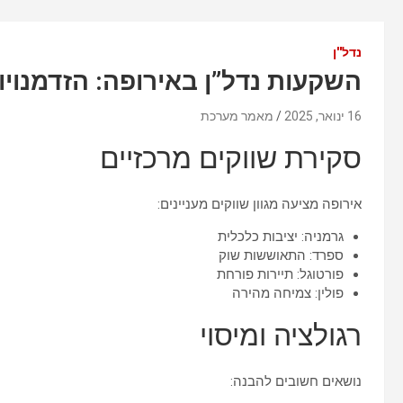
נדל''ן
השקעות נדל”ן באירופה: הזדמנויות
16 ינואר, 2025
מאמר מערכת
סקירת שווקים מרכזיים
אירופה מציעה מגוון שווקים מעניינים:
גרמניה: יציבות כלכלית
ספרד: התאוששות שוק
פורטוגל: תיירות פורחת
פולין: צמיחה מהירה
רגולציה ומיסוי
נושאים חשובים להבנה: