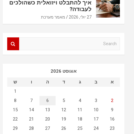
איך להתבלט ויזואלית כשהולכים
לעבודה?
27 יולי, 2026
מאמר מערכת
S
e
a
r
c
אוגוסט 2026
h
א
ב
ג
ד
ה
ו
ש
1
8
7
6
5
4
3
2
15
14
13
12
11
10
9
22
21
20
19
18
17
16
29
28
27
26
25
24
23