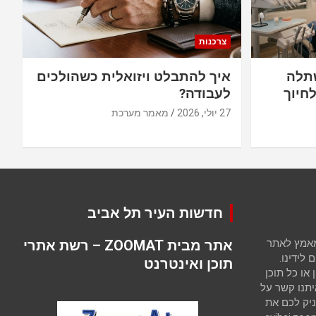
צרכנות
תלה
איך להתבלט ויזואלית כשהולכים
חיוך
לעבודה?
27 יולי, 2026
מאמר מערכת
חדשות העיר תל אביב
 מאמץ לאתר
אתר מבית ZOOMAT – רשת אתרי
לידינו.
תוכן ואינטרנט
ו כל תוכן
יתנו קשר על
יק לכם את