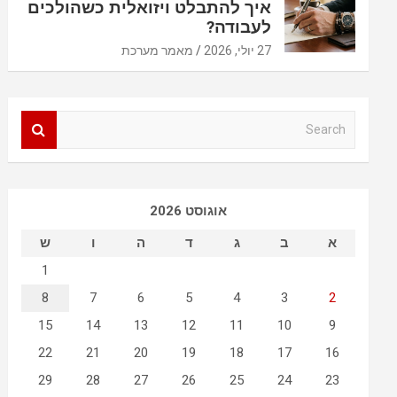
איך להתבלט ויזואלית כשהולכים
לעבודה?
27 יולי, 2026
מאמר מערכת
S
e
a
r
c
אוגוסט 2026
h
א
ב
ג
ד
ה
ו
ש
1
8
7
6
5
4
3
2
15
14
13
12
11
10
9
22
21
20
19
18
17
16
29
28
27
26
25
24
23