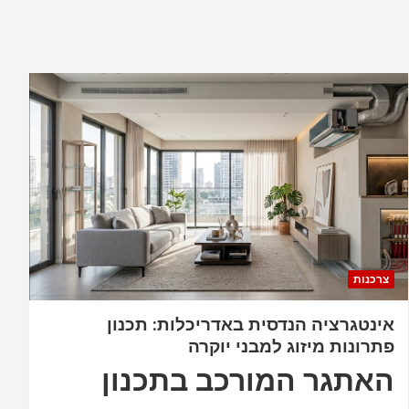
k
p
p
צרכנות
אינטגרציה הנדסית באדריכלות: תכנון
פתרונות מיזוג למבני יוקרה
האתגר המורכב בתכנון