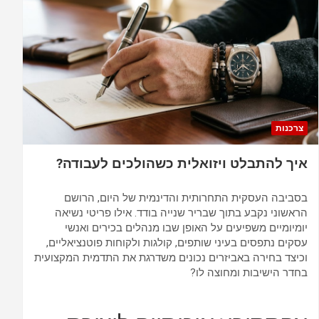
A
o
p
o
p
k
צרכנות
איך להתבלט ויזואלית כשהולכים לעבודה?
בסביבה העסקית התחרותית והדינמית של היום, הרושם
הראשוני נקבע בתוך שבריר שנייה בודד. אילו פריטי נשיאה
יומיומיים משפיעים על האופן שבו מנהלים בכירים ואנשי
עסקים נתפסים בעיני שותפים, קולגות ולקוחות פוטנציאליים,
וכיצד בחירה באביזרים נכונים משדרגת את התדמית המקצועית
בחדר הישיבות ומחוצה לו?