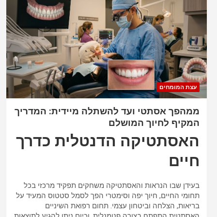
עצת המומחים
ממהפך אסתטי ועד להשתלה מיידית: המדריך
המקיף לחיוך המושלם
האסתטיקה הדנטלית כדרך
חיים
בעידן שבו הנראות והאסתטיקה משחקים תפקיד מרכזי בכל
תחומי החיים, חיוך יפה וסימטרי הפך לסמל סטטוס המעיד על
בריאות, הצלחה וביטחון עצמי. תחום רפואת השיניים
האסתטית התפתח בצורה פנומנלית, וכיום ניתן להגיע לתוצאות