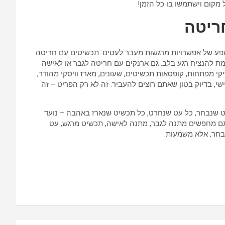
 מקום וישתמשו בו כל הזמן!
חריטה
פע של אפשרויות מרגשות מעבר לעטים. תכשיטים עם חריטה
 להנציח רגע בלב. גם ארנקים עם חריטה לגבר או לאישה
יקי מפתחות, קופסאות תכשיטים, שעונים, מארז וויסקי מהודר,
שי, בדיוק בטון שאתם רוצים להעביר. זה לא רק הפריט – זה
יט שנבחר, כל עט שנחרט, כל תכשיט שנארז באהבה – נועד
אתם מחפשים מתנה לגבר, מתנה לאישה, תכשיט מרגש, עט
מבחר, אלא משמעות.