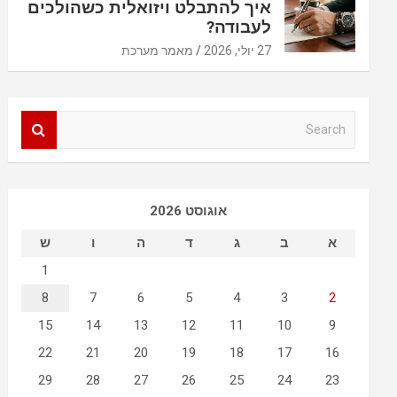
איך להתבלט ויזואלית כשהולכים
לעבודה?
27 יולי, 2026
מאמר מערכת
S
e
a
r
c
אוגוסט 2026
h
א
ב
ג
ד
ה
ו
ש
1
8
7
6
5
4
3
2
15
14
13
12
11
10
9
22
21
20
19
18
17
16
29
28
27
26
25
24
23