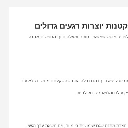
k
p
p
נות יוצרות רגעים גדולים
 לפריט מרגש שמשאיר חותם ומעלה חיוך. מחפשים
מתנה
ריטה
היא דרך נהדרת להראות שהשקעתם מחשבה. לא עוד
ולם ומלואו. זה יכול להיות:
, נוצרת מתנה שגם שימושית ביומיום, וגם נושאת ערך רגשי.