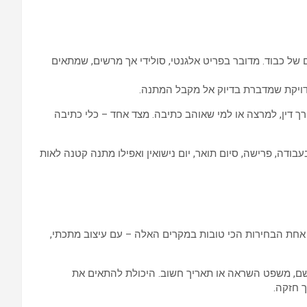
של כבוד. מדובר בפריט אלגנטי, סולידי אך מרשים, שמתאים
מדויקת שמדברת בדיוק אל מקבל המתנה.
 דין, למרצה או למי שאוהב כתיבה. מצד אחד – כלי כתיבה
ודה, פרישה, סיום תואר, יום נישואין ואפילו מתנה קטנה לאות
ם אחת הבחירות הכי טובות במקרים האלה – עם עיצוב מתכתי,
ם, משפט השראה או תאריך חשוב. היכולת להתאים את
 חזקה.