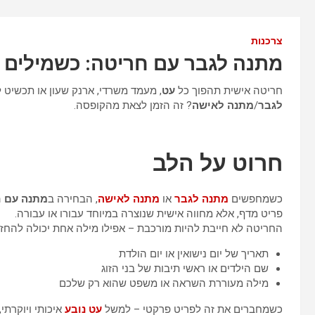
צרכנות
מתנה לגבר עם חריטה: כשמילים קט
חריטה אישית תהפוך כל
עט
, מעמד משרדי, ארנק שעון או תכשיט
לגבר
/
מתנה לאישה
? זה הזמן לצאת מהקופסה.
חרוט על הלב
כשמחפשים
מתנה לגבר
או
מתנה לאישה
, הבחירה ב
מתנה עם ח
פריט מדף, אלא מחווה אישית שנוצרה במיוחד עבורו או עבורה.
החריטה לא חייבת להיות מורכבת – אפילו מילה אחת יכולה להחזיק ע
תאריך של יום נישואין או יום הולדת
שם הילדים או ראשי תיבות של בני הזוג
מילה מעוררת השראה או משפט שהוא רק שלכם
כשמחברים את זה לפריט פרקטי – למשל
עט נובע
איכותי ויוקרתי