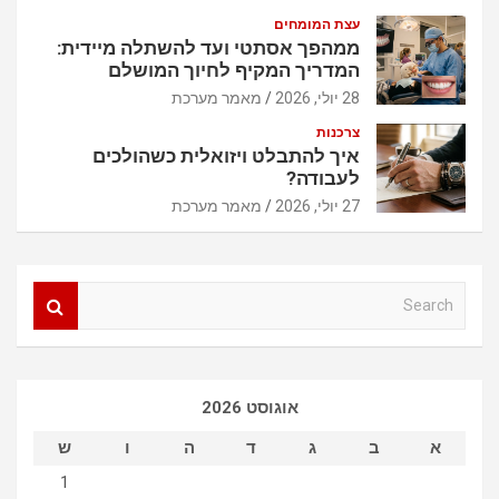
עצת המומחים
ממהפך אסתטי ועד להשתלה מיידית:
המדריך המקיף לחיוך המושלם
28 יולי, 2026
מאמר מערכת
צרכנות
איך להתבלט ויזואלית כשהולכים
לעבודה?
27 יולי, 2026
מאמר מערכת
S
e
a
r
c
אוגוסט 2026
h
א
ב
ג
ד
ה
ו
ש
1