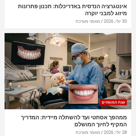
אינטגרציה הנדסית באדריכלות: תכנון פתרונות
מיזוג למבני יוקרה
30 יולי, 2026
מאמר מערכת
עצת המומחים
ממהפך אסתטי ועד להשתלה מיידית: המדריך
המקיף לחיוך המושלם
28 יולי, 2026
מאמר מערכת