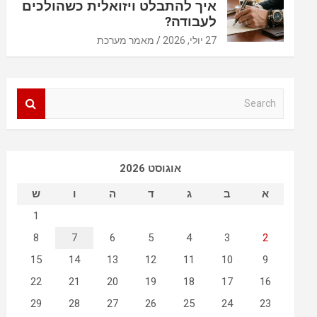
איך להתבלט ויזואלית כשהולכים
לעבודה?
27 יולי, 2026
מאמר מערכת
S
e
a
r
c
אוגוסט 2026
h
א
ב
ג
ד
ה
ו
ש
1
8
7
6
5
4
3
2
15
14
13
12
11
10
9
22
21
20
19
18
17
16
29
28
27
26
25
24
23