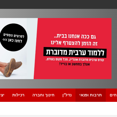
חים
תרבות ופנאי
נדל”ן
חינוך וחברה
רכילות
יצי