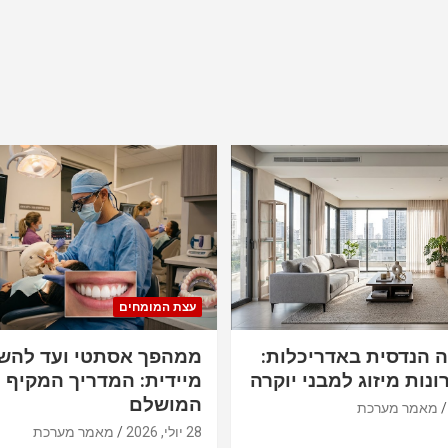
עצת המומחים
ה הנדסית באדריכלות:
ממהפך אסתטי ועד להש
ונות מיזוג למבני יוקרה
מיידית: המדריך המקיף ל
המושלם
מאמר מערכת
28 יולי, 2026
מאמר מערכת