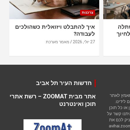
צרכנות
תלה
איך להתבלט ויזואלית כשהולכים
חיוך
לעבודה?
27 יולי, 2026
מאמר מערכת
חדשות העיר תל אביב
 מאמץ לאתר
אתר מבית ZOOMAT – רשת אתרי
לידינו.
תוכן ואינטרנט
ו כל תוכן
יתנו קשר על
יק לכם את