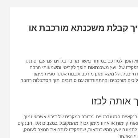
k
p
p
ך קבלת משכנתא מורכבת או
א הופך למורכב במיוחד כאשר מדובר בלווים עם עבר פיננסי
תפקידו של יועץ משכנתאות הופך לקריטי ומשמעותי הרבה
ירתיים, לנהל משא ומתן מורכב ולבנות אסטרטגיית מימון
ליכים מורכבים ובהתמודדות עם סירובים, תוך הסתכלות רחבה
אותה לכזו
קאיים הסטנדרטיים. מדובר במקרים של דירוג אשראי נמוך,
אות קיימות או אחוז מימון גבוה מהמקובל. במצבים אלו, הבנקים
 לתמונה יועץ המשכנתאות, שתפקידו לנתח את המצב לעומק,
י האישור.