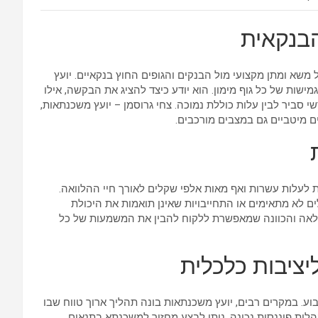
הבנקאית
שא ומתן מקצועי מול הבנקים והגופים החוץ בנקאיים. יועץ
ישות של כל גוף מימון. הוא יודע כיצד להציג את הבקשה, אילו
 סביר לבין עלות כוללת נמוכה. צחי גרוסמן – יועץ משכנתאות,
 מיטביים גם במצבים מורכבים.
ת לעלות עשרות ואף מאות אלפי שקלים לאורך חיי ההלוואה.
ם לא מתאימים או התחייבויות שאינן תואמות את היכולת
 מלאה והכוונה שמאפשרת ללקוח להבין את המשמעות של כל
ציבות כלכלית
. במקרים רבים, יועץ משכנתאות בונה תהליך ארוך טווח שבו
ות פיננסית נכונה, ניתן לבצע מחזור למשכנתא בתנאים