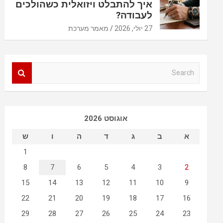
איך להתבלט ויזואלית כשהולכים
לעבודה?
27 יולי, 2026
מאמר מערכת
S
e
a
r
c
אוגוסט 2026
h
א
ב
ג
ד
ה
ו
ש
1
8
7
6
5
4
3
2
15
14
13
12
11
10
9
22
21
20
19
18
17
16
29
28
27
26
25
24
23