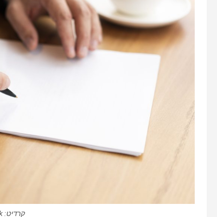
קרדיט: freepik