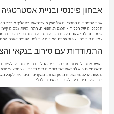
אבחון פיננסי ובניית אסטרטגיה
אחד התפקידים המרכזיים של יועץ משכנתאות בתהליך מורכב הוא בי
הכלכליים של הלקוח – הכנסות, הוצאות, התחייבויות, נכסים קיימי
שמטרתה להציג את הלקוח בצורה הטובה ביותר בפני הגופים המממנ
צמצום סיכונים ושיפור עמדת המיקוח עוד לפני הפנייה לגורם המממ
התמודדות עם סירוב בנקאי והצ
כאשר מתקבל סירוב מהבנק, רבים מהלווים חווים תסכול ולעיתים א
משכנתאות הוא להראות שסירוב אינו סוף הדרך. יועץ מקצועי יודע 
נוספות או לבנות מתווה מימון מדורג. במקרים רבים, ניתן לקבל
בה כשלב ביניים עד לשיפור המצב הכלכלי.