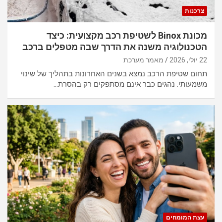
צרכנות
מכונת Binox לשטיפת רכב מקצועית: כיצד
הטכנולוגיה משנה את הדרך שבה מטפלים ברכב
22 יולי, 2026
מאמר מערכת
תחום שטיפת הרכב נמצא בשנים האחרונות בתהליך של שינוי
משמעותי. נהגים כבר אינם מסתפקים רק בהסרת…
עצת המומחים