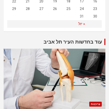
22
21
20
19
18
17
16
29
28
27
26
25
24
23
31
30
« יול
עוד בחדשות העיר תל אביב
צרכנות