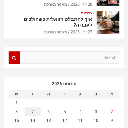
28 יולי, 2026
מאמר מערכת
צרכנות
איך להתבלט ויזואלית כשהולכים
לעבודה?
27 יולי, 2026
מאמר מערכת
S
e
a
r
c
אוגוסט 2026
h
א
ב
ג
ד
ה
ו
ש
1
8
7
6
5
4
3
2
15
14
13
12
11
10
9