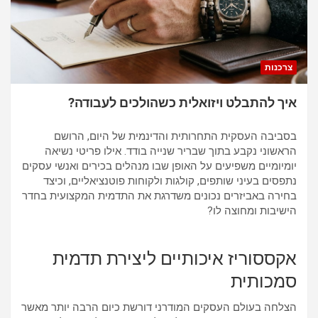
p
k
צרכנות
איך להתבלט ויזואלית כשהולכים לעבודה?
בסביבה העסקית התחרותית והדינמית של היום, הרושם
הראשוני נקבע בתוך שבריר שנייה בודד. אילו פריטי נשיאה
יומיומיים משפיעים על האופן שבו מנהלים בכירים ואנשי עסקים
נתפסים בעיני שותפים, קולגות ולקוחות פוטנציאליים, וכיצד
בחירה באביזרים נכונים משדרגת את התדמית המקצועית בחדר
הישיבות ומחוצה לו?
אקססוריז איכותיים ליצירת תדמית
סמכותית
הצלחה בעולם העסקים המודרני דורשת כיום הרבה יותר מאשר