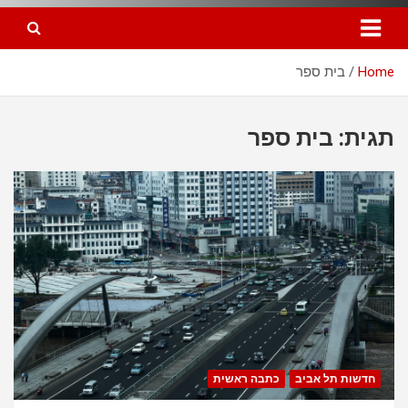
Home
בית ספר
תגית: בית ספר
חדשות תל אביב
כתבה ראשית