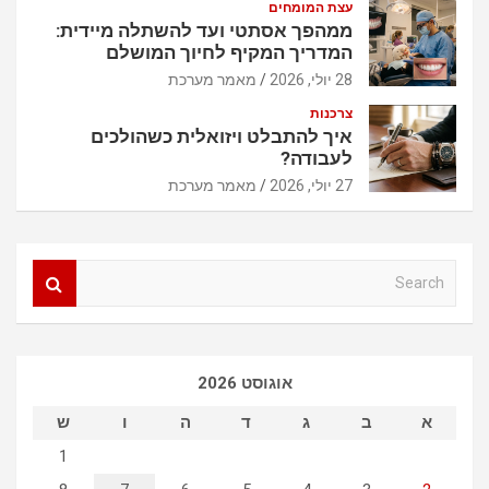
עצת המומחים
ממהפך אסתטי ועד להשתלה מיידית:
המדריך המקיף לחיוך המושלם
28 יולי, 2026
מאמר מערכת
צרכנות
איך להתבלט ויזואלית כשהולכים
לעבודה?
27 יולי, 2026
מאמר מערכת
S
e
a
r
c
אוגוסט 2026
h
א
ב
ג
ד
ה
ו
ש
1