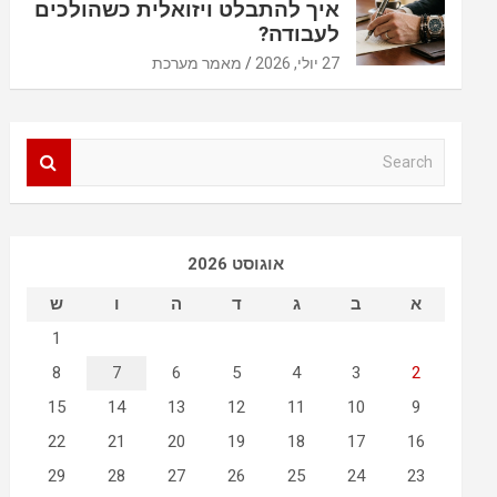
איך להתבלט ויזואלית כשהולכים
לעבודה?
27 יולי, 2026
מאמר מערכת
S
e
a
r
c
אוגוסט 2026
h
א
ב
ג
ד
ה
ו
ש
1
8
7
6
5
4
3
2
15
14
13
12
11
10
9
22
21
20
19
18
17
16
29
28
27
26
25
24
23