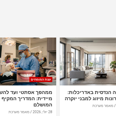
עצת המומחים
ה הנדסית באדריכלות:
ממהפך אסתטי ועד להש
ונות מיזוג למבני יוקרה
מיידית: המדריך המקיף ל
המושלם
מאמר מערכת
28 יולי, 2026
מאמר מערכת