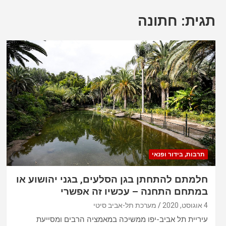
תגית: חתונה
תרבות, בידור ופנאי
חלמתם להתחתן בגן הסלעים, בגני יהושוע או
במתחם התחנה – עכשיו זה אפשרי
4 אוגוסט, 2020
מערכת תל-אביב סיטי
עיריית תל אביב-יפו ממשיכה במאמציה הרבים ומסייעת