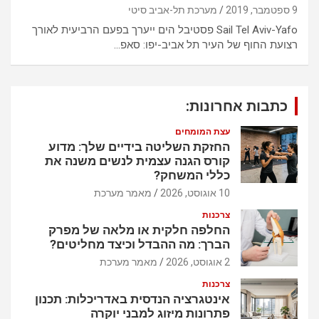
9 ספטמבר, 2019
מערכת תל-אביב סיטי
Sail Tel Aviv-Yafo פסטיבל הים ייערך בפעם הרביעית לאורך
רצועת החוף של העיר תל אביב-יפו: סאפ…
כתבות אחרונות:
עצת המומחים
החזקת השליטה בידיים שלך: מדוע
קורס הגנה עצמית לנשים משנה את
כללי המשחק?
10 אוגוסט, 2026
מאמר מערכת
צרכנות
החלפה חלקית או מלאה של מפרק
הברך: מה ההבדל וכיצד מחליטים?
2 אוגוסט, 2026
מאמר מערכת
צרכנות
אינטגרציה הנדסית באדריכלות: תכנון
פתרונות מיזוג למבני יוקרה