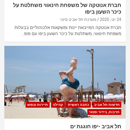
חברת אנוטקה של משפחת חינאווי משתלטת על
כיכר השעון ביפו
24 יוני, 2020
מערכת תל-אביב סיטי
חברת אנוטקה המייבאת יינות ומשקאות אלכוהוליים בבעלות
משפחת חינאווי, משתלטת על כיכר השעון ביפו עם פופ…
חדשות תל אביב
כתבה ראשית
קהילה
תיירות ונופש
תרבות, בידור ופנאי
תל אביב -יפו חוגגת ים