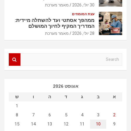
30 יולי, 2026
מאמר מערכת
עצת המומחים
ממהפך אסתטי ועד להשתלה מיידית:
המדריך המקיף לחיוך המושלם
28 יולי, 2026
מאמר מערכת
S
e
a
r
c
אוגוסט 2026
h
א
ב
ג
ד
ה
ו
ש
1
8
7
6
5
4
3
2
15
14
13
12
11
10
9