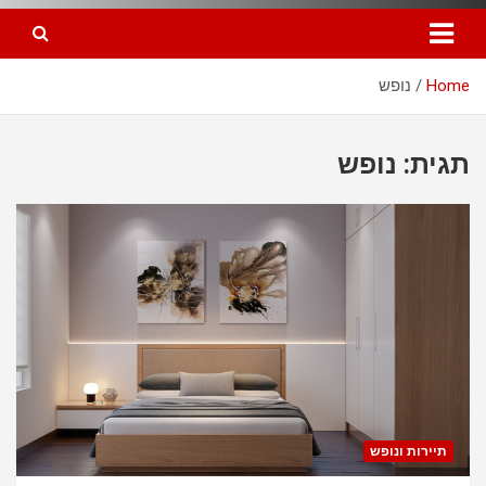
Home
נופש
תגית: נופש
תיירות ונופש