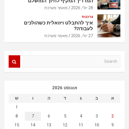
המדריך המקיף לחיוך המושלם
28 יולי, 2026
מאמר מערכת
צרכנות
איך להתבלט ויזואלית כשהולכים
לעבודה?
27 יולי, 2026
מאמר מערכת
S
e
a
r
c
אוגוסט 2026
h
א
ב
ג
ד
ה
ו
ש
1
8
7
6
5
4
3
2
15
14
13
12
11
10
9