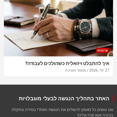
צרכנות
איך להתבלט ויזואלית כשהולכים לעבודה?
27 יולי, 2026
מאמר מערכת
האתר בתהליך הנגשה לבעלי מוגבלויות
אנו עושים כל מאמץ להשלים את הנגשת האתר! במידה ונתקלת
בבעיה אנא פנה אלינו!