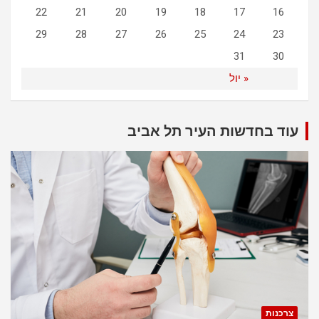
22
21
20
19
18
17
16
29
28
27
26
25
24
23
31
30
« יול
עוד בחדשות העיר תל אביב
צרכנות