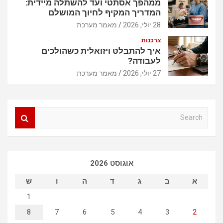
ממהפך אסתטי ועד להשתלה מיידית:
המדריך המקיף לחיוך המושלם
28 יולי, 2026
מאמר מערכת
צרכנות
איך להתבלט ויזואלית כשהולכים
לעבודה?
27 יולי, 2026
מאמר מערכת
S
e
a
r
c
אוגוסט 2026
h
א
ב
ג
ד
ה
ו
ש
1
8
7
6
5
4
3
2