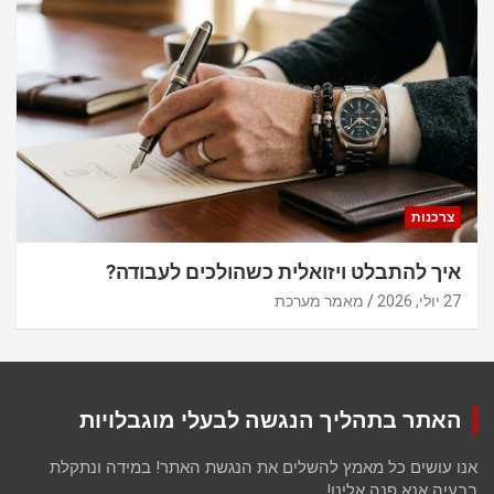
צרכנות
איך להתבלט ויזואלית כשהולכים לעבודה?
27 יולי, 2026
מאמר מערכת
האתר בתהליך הנגשה לבעלי מוגבלויות
אנו עושים כל מאמץ להשלים את הנגשת האתר! במידה ונתקלת
בבעיה אנא פנה אלינו!