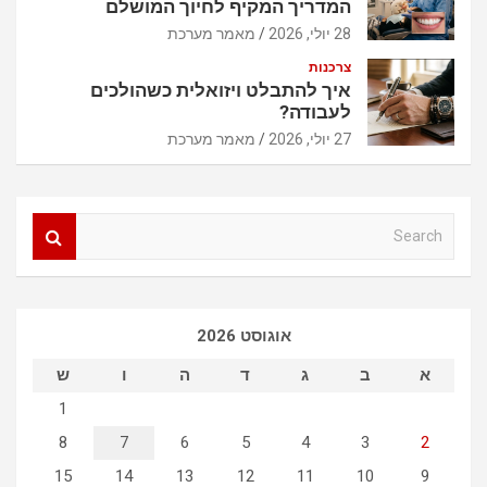
המדריך המקיף לחיוך המושלם
28 יולי, 2026
מאמר מערכת
צרכנות
איך להתבלט ויזואלית כשהולכים
לעבודה?
27 יולי, 2026
מאמר מערכת
S
e
a
r
c
אוגוסט 2026
h
א
ב
ג
ד
ה
ו
ש
1
8
7
6
5
4
3
2
15
14
13
12
11
10
9