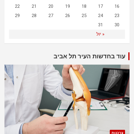
22
21
20
19
18
17
16
29
28
27
26
25
24
23
31
30
« יול
עוד בחדשות העיר תל אביב
צרכנות