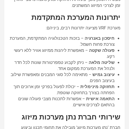
זמן לצרכי המיזוג המשתנים.
יתרונות המערכת המתקדמת
מערכת VRF מציעה יתרונות רבים, ביניהם:
חיסכון באנרגיה
– בזכות הטכנולוגיה המתקדמת, המערכת
צורכת פחות חשמל.
פעולה שקטה
– מאפשרת ליהנות ממיזוג אוויר ללא רעשי
רקע.
שליטה מלאה
– ניתן לקבוע טמפרטורות שונות לכל חדר
ולנהל את המערכת ממקום אחד.
עיצוב גמיש
– מתאימה לכל סוגי המבנים ומאפשרת שילוב
בעיצוב הפנים.
תחזוקה מינימלית
– יכולת לפעול בפרקי זמן ארוכים תוך
הפחתה בצורך בתחזוקה שוטפת.
התאמה אישית
– אפשרות לתכנות מצבי פעולה שונים
בהתאם לצרכים אישיים.
שירותי חברת נתן מערכות מיזוג
חברת ‘נתן מערכות מיזוג’ מובילה את תחומי תכנון וביצוע