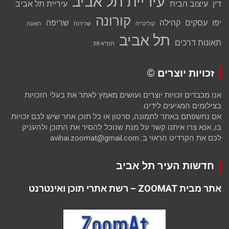
עיריית תל אביב
דין
עיצוב הבית
עיריית תל אביב
קורונה
יפו
עסקים
קהילה
שריפה
קולינריה
שכירות
תאונה
תל אביב
תאונות דרכים
תמ"א 38
זכויות יוצרים ©
אנו מכבדים זכויות יוצרים ועושים מאמץ לאתר את בעלי הזכויות
בצילומים המגיעים לידינו.
אם נחשפתם באתר לתמונה, סרטון או כל תוכן אחר שיש לכם זכויות
בו, אנא צרו איתנו קשר על מנת שנוכל להסיר את התוכן ולהעניק
לכם את הקרדיט הראוי ב: avihai.zoomat@gmail.com
חדשות העיר תל אביב
אתר מבית ZOOMAT – רשת אתרי תוכן ואינטרנט