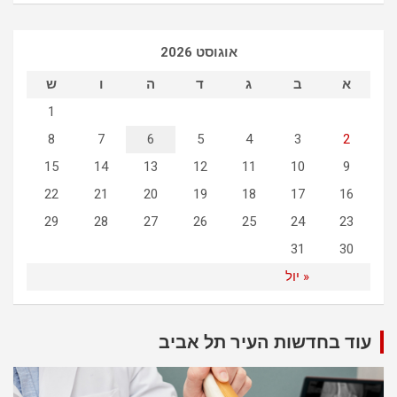
r
c
אוגוסט 2026
h
א
ב
ג
ד
ה
ו
ש
1
8
7
6
5
4
3
2
15
14
13
12
11
10
9
22
21
20
19
18
17
16
29
28
27
26
25
24
23
31
30
« יול
עוד בחדשות העיר תל אביב