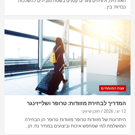
האזרחית, ולעיתים צעדים קטנים בשטח מובילים להשלכות
כבדות. בין…
עצת המומחים
המדריך לבחירת מזוודות: טרופר ושלייזינגר
12 יוני, 2026
תוכן שיווקי
היתרונות של מזוודות טרופר מזוודות טרופר הן הבחירה
המושלמת למי שמחפש איכות וביצועים במחיר נח. הן…