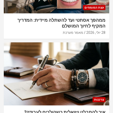
עצת המומחים
ממהפך אסתטי ועד להשתלה מיידית: המדריך
המקיף לחיוך המושלם
28 יולי, 2026
מאמר מערכת
צרכנות
איך להתבלט ויזואלית כשהולכים לעבודה?