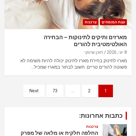
עצת המומחים
צרכנות
מארזים ותיקים לתינוקות – הבחירה
האולטימטיבית להורים
8 יוני, 2026
תוכן שיווקי
מארז לתינוק בחירת מארז לתינוק יכולה להיות משימה לא
פשוטה להורים טריים. חשוב לבחור במארז שמכיל…
נ
Next
73
…
2
1
י
ו
כתבות אחרונות:
ו
ט
צרכנות
החלפה חלקית או מלאה של מפרק