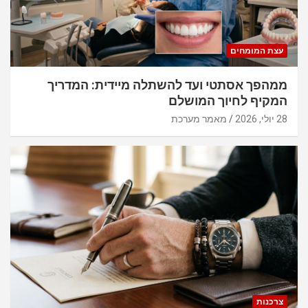
עצת המומחים
ממהפך אסתטי ועד להשתלה מיידית: המדריך
המקיף לחיוך המושלם
28 יולי, 2026
מאמר מערכת
צרכנות