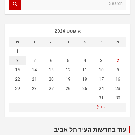
S
e
a
r
c
אוגוסט 2026
h
א
ב
ג
ד
ה
ו
ש
1
8
7
6
5
4
3
2
15
14
13
12
11
10
9
22
21
20
19
18
17
16
29
28
27
26
25
24
23
31
30
« יול
עוד בחדשות העיר תל אביב