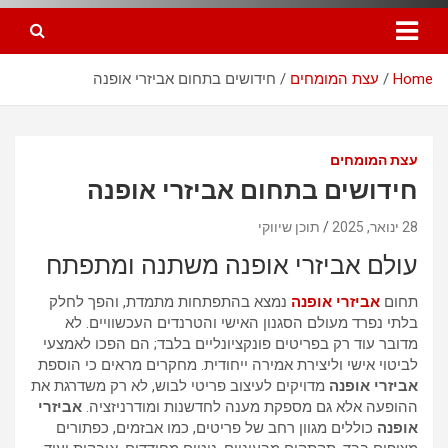
Home
עצת המומחים
חידושים בתחום אביזרי אופנה
עצת המומחים
חידושים בתחום אביזרי אופנה
28 ינואר, 2025
תוכן שיווקי
עולם אביזרי אופנה משתנה ומתפתח
תחום
אביזרי אופנה
נמצא בהתפתחות מתמדת, והפך לחלק
בלתי נפרד מעולם הסגנון האישי והטרנדים העכשוויים. לא
מדובר עוד רק בפריטים פונקציונליים בלבד; הם הפכו לאמצעי
לביטוי אישי וליצירת אמירה ייחודית. מחקרים מראים כי הוספת
אביזרי אופנה
מדויקים לעיצוב פריטי לבוש, לא רק משדרגת את
ההופעה אלא גם מספקת מענה לחדשנות ומודרניזציה.
אביזרי
אופנה
כוללים מגוון רחב של פריטים, כמו אבזמים, כפתורים