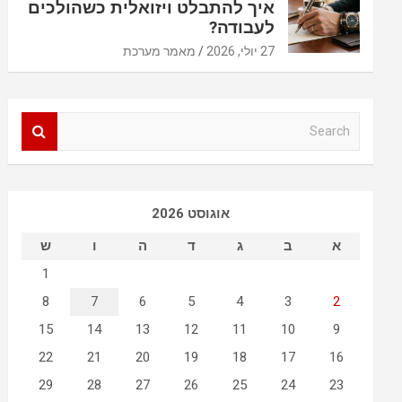
איך להתבלט ויזואלית כשהולכים
לעבודה?
27 יולי, 2026
מאמר מערכת
S
e
a
r
c
אוגוסט 2026
h
א
ב
ג
ד
ה
ו
ש
1
8
7
6
5
4
3
2
15
14
13
12
11
10
9
22
21
20
19
18
17
16
29
28
27
26
25
24
23