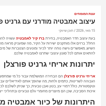
עצת המומחים
עיצוב אמבטיה מודרני עם גרניט פ
15 מאי, 2026
תוכן שיווקי
בעת עיצוב חדר האמבטיה, בחירת
ברז קיר לאמבטיה
עשויה להוו
החלל. ברזים אלו מותקנים ישירות על הקיר, מה שמעניק מראה מודר
השיש, מאפשרים גישה נוחה יותר לכיור ומונעים הצטברות של מים ע
להתאים אותם לכל סגנון עיצובי שתרצו לאמבטיה שלכם.
יתרונות אריחי גרניט פורצלן
אריחי גרניט פורצלן
הם הבחירה המושלמת עבור כל מי שמחפש עמ
הגבוהה לשריטות, כתמים ולחות, מה שהופך אותם לאידיאליים עבור
וטקסטורות, כולל דמויי עץ, בטון ואבן טבעית, כך שניתן לשלבם לכ
איכות הסביבה, שכן הם מיוצרים מחומרי גלם טבעיים ובתהליכי ייצ
היתרונות של כיור אמבטיה מו