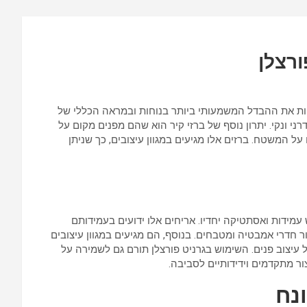
k
p
p
ורצלן
ת את ההבדל המשמעותי ביותר בנוחות ובמראה הכללי של
ני ונקי. יתרון נוסף של ברזי קיר הוא שהם מפנים מקום על
ל המשטח. ברזים אלו מגיעים במגוון עיצובים, כך שניתן
ידות ואסתטיקה יחדיו. אריחים אלו ידועים בעמידותם
 חדרי אמבטיה ומטבחים. בנוסף, הם מגיעים במגוון עיצובים
ל עיצוב פנים. השימוש בגרניט פורצלן תורם גם לשמירה על
ור מתקדמים וידידותיים לסביבה.
נח