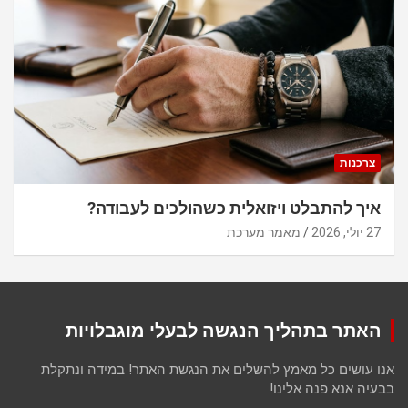
צרכנות
איך להתבלט ויזואלית כשהולכים לעבודה?
27 יולי, 2026
מאמר מערכת
האתר בתהליך הנגשה לבעלי מוגבלויות
אנו עושים כל מאמץ להשלים את הנגשת האתר! במידה ונתקלת
בבעיה אנא פנה אלינו!