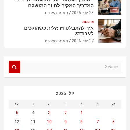
המדריך המקיף לחיוך המושלם
28 יולי, 2026
מאמר מערכת
צרכנות
איך להתבלט ויזואלית כשהולכים
לעבודה?
27 יולי, 2026
מאמר מערכת
S
e
a
r
c
יולי 2025
h
א
ב
ג
ד
ה
ו
ש
5
4
3
2
1
12
11
10
9
8
7
6