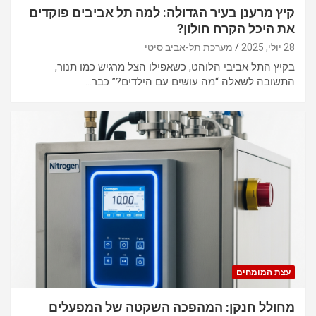
קיץ מרענן בעיר הגדולה: למה תל אביבים פוקדים
את היכל הקרח חולון?
28 יולי, 2025
מערכת תל-אביב סיטי
בקיץ התל אביבי הלוהט, כשאפילו הצל מרגיש כמו תנור,
התשובה לשאלה “מה עושים עם הילדים?” כבר…
עצת המומחים
מחולל חנקן: המהפכה השקטה של המפעלים