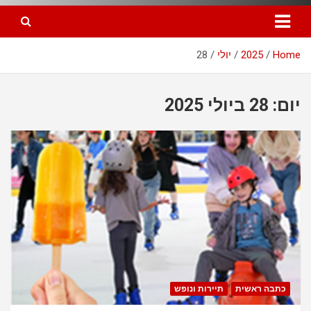
Home
2025
יולי
28
יום: 28 ביולי 2025
כתבה ראשית
תיירות ונופש