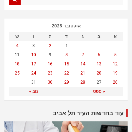
e
a
r
c
אוקטובר 2025
h
א
ב
ג
ד
ה
ו
ש
4
3
2
1
11
10
9
8
7
6
5
18
17
16
15
14
13
12
25
24
23
22
21
20
19
31
30
29
28
27
26
« ספט
נוב »
עוד בחדשות העיר תל אביב