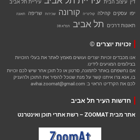
עיריית תל אביב
דין
עיצוב הבית
עיריית תל אביב
קורונה
יפו
עסקים
קהילה
שריפה
קולינריה
שכירות
תאונה
תל אביב
תאונות דרכים
תמ"א 38
זכויות יוצרים ©
אנו מכבדים זכויות יוצרים ועושים מאמץ לאתר את בעלי הזכויות
בצילומים המגיעים לידינו.
אם נחשפתם באתר לתמונה, סרטון או כל תוכן אחר שיש לכם זכויות
בו, אנא צרו איתנו קשר על מנת שנוכל להסיר את התוכן ולהעניק
לכם את הקרדיט הראוי ב: avihai.zoomat@gmail.com
חדשות העיר תל אביב
אתר מבית ZOOMAT – רשת אתרי תוכן ואינטרנט