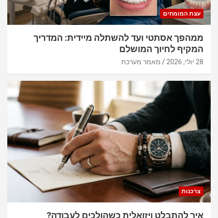
עצת המומחים
ממהפך אסתטי ועד להשתלה מיידית: המדריך
המקיף לחיוך המושלם
28 יולי, 2026
מאמר מערכת
צרכנות
איך להתבלט ויזואלית כשהולכים לעבודה?