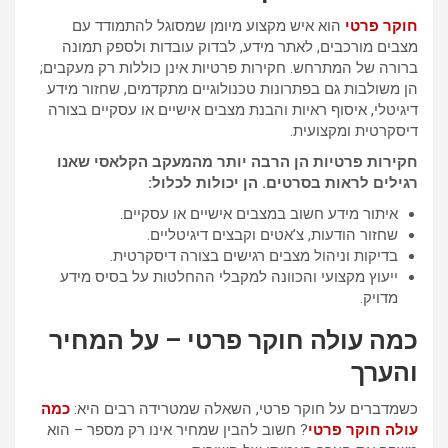
חוקר פרטי
הוא איש מקצוע מיומן שמסוגל להתמודד עם
מצבים מורכבים, לאתר מידע, לבדוק עובדות ולספק תמונה
ברורה של המתרחש. חקירות פרטיות אינן כוללות רק מעקבים;
הן משולבות גם בפתרונות טכנולוגיים מתקדמים, שחזור מידע
דיגיטלי, איסוף ראיות והבנת מצבים אישיים או עסקיים בצורה
דיסקרטית ומקצועית.
חקירות פרטיות הן הרבה יותר מהמעקב הקלאסי שאנו
רגילים לראות בסרטים. הן יכולות לכלול:
איתור מידע חשוב במצבים אישיים או עסקיים.
שחזור הודעות, צ’אטים וקבצים דיגיטליים.
בדיקות וניהול מצבים רגישים בצורה דיסקרטית.
ייעוץ מקצועי והכוונה למקבלי ההחלטות על בסיס מידע
מדויק.
כמה עולה חוקר פרטי – על המחיר
והערך
כשמדברים על חוקר פרטי, השאלה שמטרידה רבים היא:
כמה
עולה חוקר פרטי
? חשוב להבין שמחיר אינו רק מספר – הוא