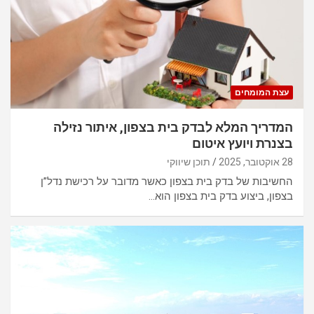
p
o
p
k
עצת המומחים
המדריך המלא לבדק בית בצפון, איתור נזילה
בצנרת ויועץ איטום
28 אוקטובר, 2025
תוכן שיווקי
החשיבות של בדק בית בצפון כאשר מדובר על רכישת נדל”ן
בצפון, ביצוע בדק בית בצפון הוא…