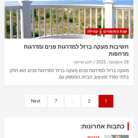
עצת המומחים
קהילה
חשיבות מעקה ברזל למדרגות פנים ומדרגות
מרחפות
28 אוקטובר, 2025
תוכן שיווקי
מעקה ברזל למדרגות פנים מעקה ברזל למדרגות פנים הוא חלק
בלתי נפרד מעיצוב הבית, המספק גם…
נ
Next
7
…
2
1
י
ו
כתבות אחרונות:
ו
צרכנות