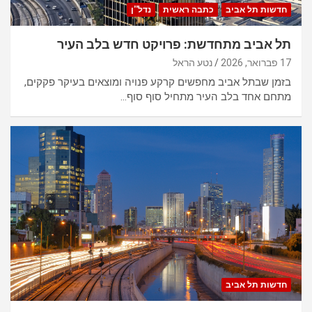
חדשות תל אביב
כתבה ראשית
נדל''ן
תל אביב מתחדשת: פרויקט חדש בלב העיר
17 פברואר, 2026
נטע הראל
בזמן שבתל אביב מחפשים קרקע פנויה ומוצאים בעיקר פקקים,
מתחם אחד בלב העיר מתחיל סוף סוף…
חדשות תל אביב