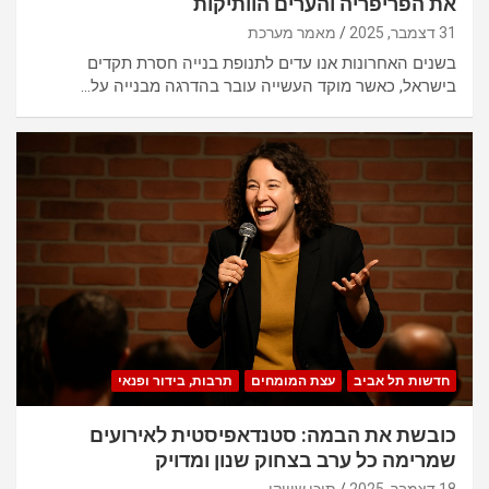
את הפריפריה והערים הוותיקות
31 דצמבר, 2025
מאמר מערכת
בשנים האחרונות אנו עדים לתנופת בנייה חסרת תקדים
בישראל, כאשר מוקד העשייה עובר בהדרגה מבנייה על…
חדשות תל אביב
עצת המומחים
תרבות, בידור ופנאי
כובשת את הבמה: סטנדאפיסטית לאירועים
שמרימה כל ערב בצחוק שנון ומדויק
18 דצמבר, 2025
תוכן שיווקי