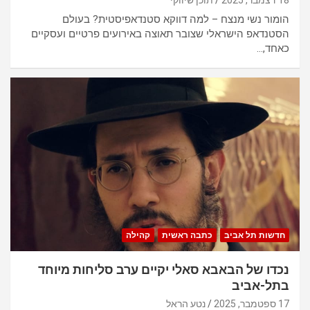
הומור נשי מנצח – למה דווקא סטנדאפיסטית? בעולם
הסטנדאפ הישראלי שצובר תאוצה באירועים פרטיים ועסקיים
כאחד,…
חדשות תל אביב
כתבה ראשית
קהילה
נכדו של הבאבא סאלי יקיים ערב סליחות מיוחד
בתל-אביב
17 ספטמבר, 2025
נטע הראל