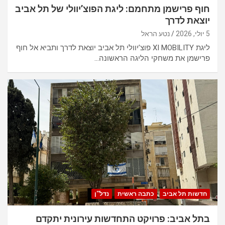
חוף פרישמן מתחמם: ליגת הפוצ’יוולי של תל אביב
יוצאת לדרך
5 יולי, 2026
נטע הראל
ליגת XI MOBILITY פוצ’יוולי תל אביב יוצאת לדרך ותביא אל חוף
פרישמן את משחקי הליגה הראשונה…
חדשות תל אביב
כתבה ראשית
נדל''ן
בתל אביב: פרויקט התחדשות עירונית יתקדם