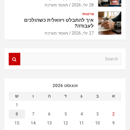
28 יולי, 2026
מאמר מערכת
צרכנות
איך להתבלט ויזואלית כשהולכים
לעבודה?
27 יולי, 2026
מאמר מערכת
S
e
a
r
c
אוגוסט 2026
h
א
ב
ג
ד
ה
ו
ש
1
8
7
6
5
4
3
2
15
14
13
12
11
10
9