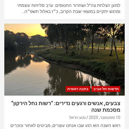
למען הצלחת צה”ל ושחרור החטופים: ערב סליחות עוצמתי
ומרגש יתקיים במוצאי שבת הקרוב, כ״ז באלול תשפ״ה…
חדשות תל אביב
כתבה ראשית
צבעים, אנשים ורגעים נדירים: “רשות נחל הירקון”
מסכמת שנה
10 ספטמבר, 2025
נטע הראל
ראש השנה הוא רגע שבו אנחנו עוצרים, מביטים לאחור ונזכרים