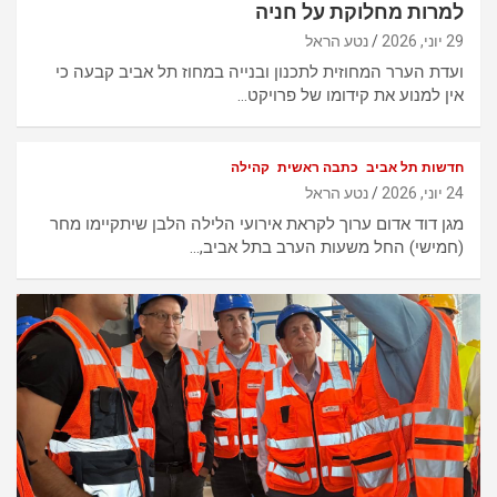
למרות מחלוקת על חניה
29 יוני, 2026
נטע הראל
ועדת הערר המחוזית לתכנון ובנייה במחוז תל אביב קבעה כי
אין למנוע את קידומו של פרויקט…
חדשות תל אביב
כתבה ראשית
קהילה
24 יוני, 2026
נטע הראל
מגן דוד אדום ערוך לקראת אירועי הלילה הלבן שיתקיימו מחר
(חמישי) החל משעות הערב בתל אביב,…