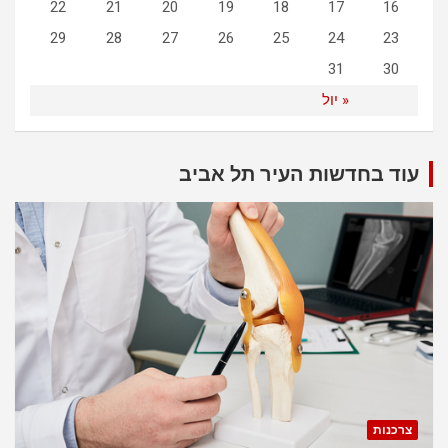
22
21
20
19
18
17
16
29
28
27
26
25
24
23
31
30
« יול
עוד בחדשות העיר תל אביב
צרכנות