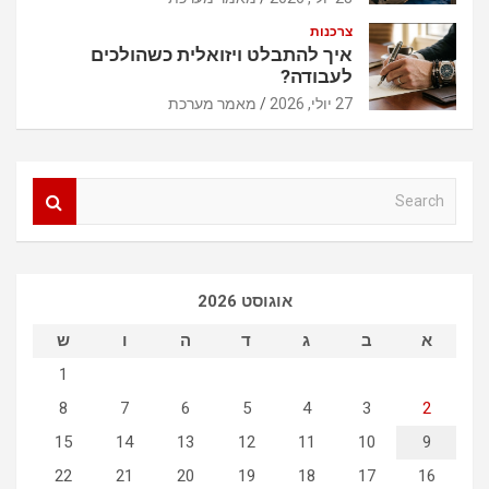
צרכנות
איך להתבלט ויזואלית כשהולכים
לעבודה?
27 יולי, 2026
מאמר מערכת
S
e
a
r
c
אוגוסט 2026
h
א
ב
ג
ד
ה
ו
ש
1
8
7
6
5
4
3
2
15
14
13
12
11
10
9
22
21
20
19
18
17
16