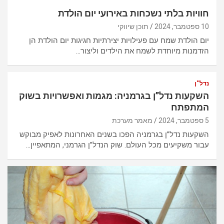
חוויות בלתי נשכחות באירועי יום הולדת
10 ספטמבר, 2024
תוכן שיווקי
יום הולדת שמח עם פעילויות יצירתיות חגיגות יום הולדת הן
הזדמנות מיוחדת לשמח את הילדים וליצור…
נדל''ן
השקעות נדל”ן בגרמניה: מגמות ואפשרויות בשוק
המתפתח
5 ספטמבר, 2024
מאמר מערכת
השקעות נדל”ן בגרמניה הפכו בשנים האחרונות לאפיק מבוקש
עבור משקיעים מכל העולם. שוק הנדל”ן הגרמני, המתאפיין…