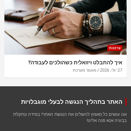
צרכנות
איך להתבלט ויזואלית כשהולכים לעבודה?
27 יולי, 2026
מאמר מערכת
האתר בתהליך הנגשה לבעלי מוגבלויות
אנו עושים כל מאמץ להשלים את הנגשת האתר! במידה ונתקלת
בבעיה אנא פנה אלינו!