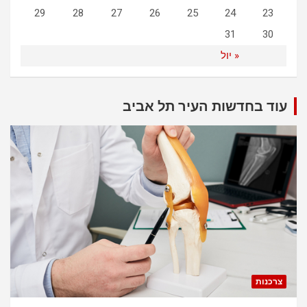
29
28
27
26
25
24
23
31
30
« יול
עוד בחדשות העיר תל אביב
צרכנות