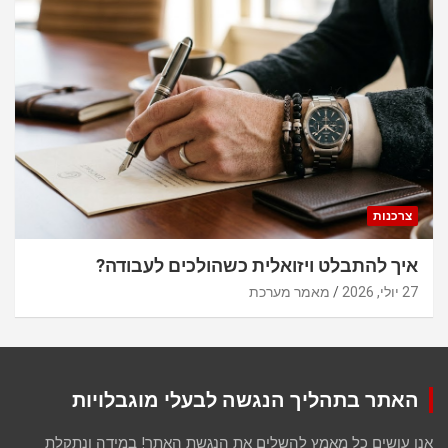
צרכנות
איך להתבלט ויזואלית כשהולכים לעבודה?
27 יולי, 2026
מאמר מערכת
האתר בתהליך הנגשה לבעלי מוגבלויות
אנו עושים כל מאמץ להשלים את הנגשת האתר! במידה ונתקלת