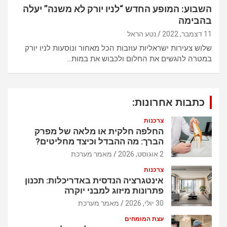
השבוע: המופע החדש “לניו יורק לא משנה” יעלה
בהבימה
11 דצמבר, 2022
נטע הראל
שלוש צעירות ישראליות עוזבות הכל מאחור ונוסעות לניו יורק
במטרה להגשים את החלום ולכבוש את במות…
כתבות אחרונות:
צרכנות
החלפה חלקית או מלאה של מפרק
הברך: מה ההבדל וכיצד מחליטים?
2 אוגוסט, 2026
מאמר מערכת
צרכנות
אינטגרציה הנדסית באדריכלות: תכנון
פתרונות מיזוג למבני יוקרה
30 יולי, 2026
מאמר מערכת
עצת המומחים