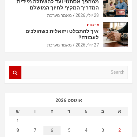
ממהפך אסתטי ועד להשתלה מיידית:
המדריך המקיף לחיוך המושלם
28 יולי, 2026
מאמר מערכת
צרכנות
איך להתבלט ויזואלית כשהולכים
לעבודה?
27 יולי, 2026
מאמר מערכת
S
e
a
r
c
אוגוסט 2026
h
א
ב
ג
ד
ה
ו
ש
1
8
7
6
5
4
3
2