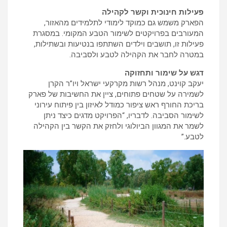
פעילות חינוכית וקשר לקהילה
הפארק משמש גם כמוקד לימודי לתלמידים מהאזור,
המעורבים בפרויקטים לשימור הטבע המקומי. במסגרת
פעילות זו, תושבים וילדים השתתפו בנטיעות ובשתילות,
במטרה לחבר את הקהילה לטבע ולסביבה.
דגש על שימור ותחזוקה
יעקב קוינט, מנהל רשות מקרקעי ישראל ויו”ר הקרן
לשמירה על שטחים פתוחים, ציין את החשיבות של פארק
בריכת החורף ראש ציפור כמודל לאיזון בין פיתוח עירוני
לשימור הסביבה. לדבריו, “הפרויקט מדגים כיצד ניתן
לשמר את המגוון הביולוגי ולחזק את הקשר בין הקהילה
לטבע.”