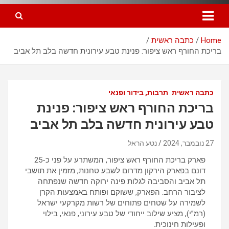
Home
כתבה ראשית
בריכת החורף ראש ציפור: פנינת טבע עירונית חדשה בלב תל אביב
כתבה ראשית
תרבות, בידור ופנאי
בריכת החורף ראש ציפור: פנינת
טבע עירונית חדשה בלב תל אביב
27 נובמבר, 2024
נטע הראל
פארק בריכת החורף ראש ציפור, המשתרע על פני כ-25
דונם בפארק הירקון מדרום לשבע טחנות, מזמין את תושבי
תל אביב והסביבה לגלות פינה ירוקה חדשה שנפתחה
לציבור הרחב. הפארק, ששוקם ופותח באמצעות הקרן
לשמירה על שטחים פתוחים של רשות מקרקעי ישראל
(רמ”י), מציע שילוב ייחודי של טבע עירוני, פנאי, בילוי
ופעילות חינוכית.