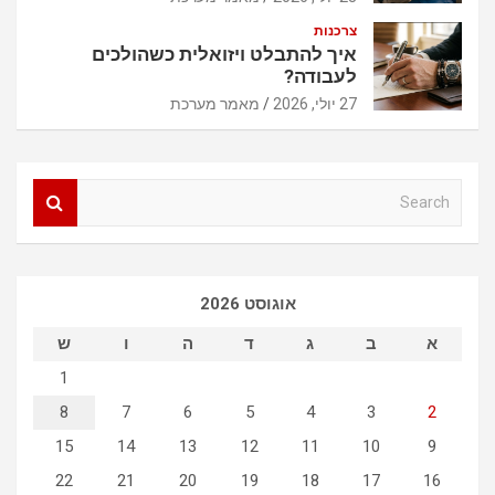
צרכנות
איך להתבלט ויזואלית כשהולכים
לעבודה?
27 יולי, 2026
מאמר מערכת
S
e
a
r
c
אוגוסט 2026
h
א
ב
ג
ד
ה
ו
ש
1
8
7
6
5
4
3
2
15
14
13
12
11
10
9
22
21
20
19
18
17
16