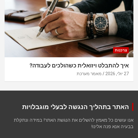
צרכנות
איך להתבלט ויזואלית כשהולכים לעבודה?
27 יולי, 2026
מאמר מערכת
האתר בתהליך הנגשה לבעלי מוגבלויות
אנו עושים כל מאמץ להשלים את הנגשת האתר! במידה ונתקלת
בבעיה אנא פנה אלינו!