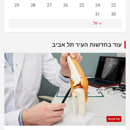
29
28
27
26
25
24
23
31
30
« יול
עוד בחדשות העיר תל אביב
צרכנות