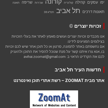
קורונה
יפו
עסקים
קהילה
שריפה
קולינריה
שכירות
תאונה
תל אביב
תאונות דרכים
תמ"א 38
זכויות יוצרים ©
אנו מכבדים זכויות יוצרים ועושים מאמץ לאתר את בעלי הזכויות
בצילומים המגיעים לידינו.
אם נחשפתם באתר לתמונה, סרטון או כל תוכן אחר שיש לכם זכויות
בו, אנא צרו איתנו קשר על מנת שנוכל להסיר את התוכן ולהעניק
לכם את הקרדיט הראוי ב: avihai.zoomat@gmail.com
חדשות העיר תל אביב
אתר מבית ZOOMAT – רשת אתרי תוכן ואינטרנט