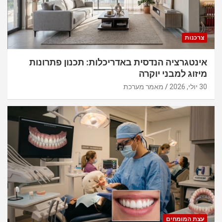
צרכנות
אינטגרציה הנדסית באדריכלות: תכנון פתרונות
מיזוג למבני יוקרה
30 יולי, 2026
מאמר מערכת
עצת המומחים