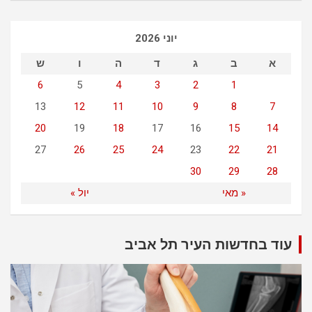
r
c
יוני 2026
h
א
ב
ג
ד
ה
ו
ש
6
5
4
3
2
1
13
12
11
10
9
8
7
20
19
18
17
16
15
14
27
26
25
24
23
22
21
30
29
28
« מאי
יול »
עוד בחדשות העיר תל אביב