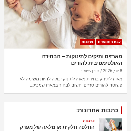
p
o
p
k
עצת המומחים
צרכנות
מארזים ותיקים לתינוקות – הבחירה
האולטימטיבית להורים
8 יוני, 2026
תוכן שיווקי
מארז לתינוק בחירת מארז לתינוק יכולה להיות משימה לא
פשוטה להורים טריים. חשוב לבחור במארז שמכיל…
כתבות אחרונות:
צרכנות
החלפה חלקית או מלאה של מפרק