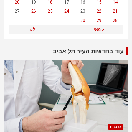
20
19
18
17
16
15
14
27
26
25
24
23
22
21
30
29
28
« מאי
יול »
עוד בחדשות העיר תל אביב
צרכנות