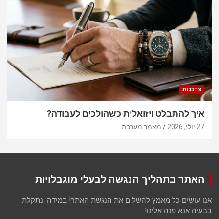
צרכנות
איך להתבלט ויזואלית כשהולכים לעבודה?
27 יולי, 2026
מאמר מערכת
האתר בתהליך הנגשה לבעלי מוגבלויות
אנו עושים כל מאמץ להשלים את הנגשת האתר! במידה ונתקלת
בבעיה אנא פנה אלינו!