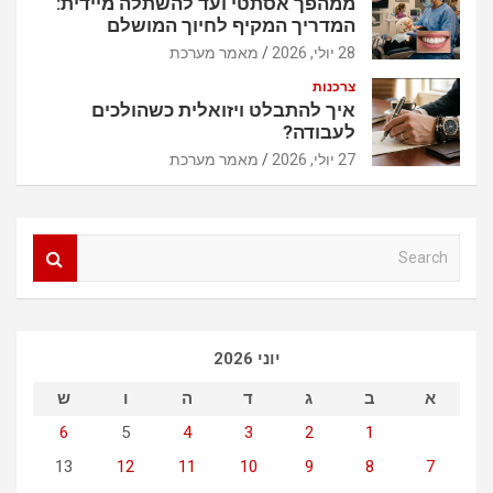
ממהפך אסתטי ועד להשתלה מיידית:
המדריך המקיף לחיוך המושלם
28 יולי, 2026
מאמר מערכת
צרכנות
איך להתבלט ויזואלית כשהולכים
לעבודה?
27 יולי, 2026
מאמר מערכת
S
e
a
r
c
יוני 2026
h
א
ב
ג
ד
ה
ו
ש
6
5
4
3
2
1
13
12
11
10
9
8
7