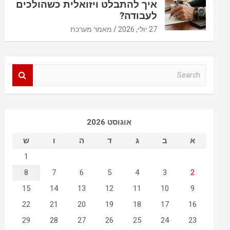
איך להתבלט ויזואלית כשהולכים
לעבודה?
27 יולי, 2026
מאמר מערכת
S
e
a
r
c
אוגוסט 2026
h
א
ב
ג
ד
ה
ו
ש
1
8
7
6
5
4
3
2
15
14
13
12
11
10
9
22
21
20
19
18
17
16
29
28
27
26
25
24
23