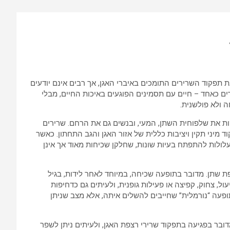
k
p
p
 תפקוד השרירים התומכים באיברי האגן, אך רבים אינם יודעים
ים כאחד – חיים עם תסמינים הפוגעים באיכות החיים, מבלי
 ולא פולשנית.
ת את שלפוחית השתן, המעי, ובנשים גם את הרחם. שרירים
מיני תקין ויציבות כללית של אזור האגן והגב התחתון. כאשר
 עלולות להתפתח בעיות שונות, שחלקן שכיחות מאוד אך אינן
ת שתן. מדובר בתופעה שכיחה, במיוחד לאחר לידות, בגיל
ל, צחוק, קפיצה או פעילות גופנית, ולעיתים גם כדחיפות
פעה “נורמלית” שחייבים להשלים איתה, אלא מצב שניתן
מדובר בפגיעה בתפקוד שרירי רצפת האגן, ולעיתים ניתן לשפר