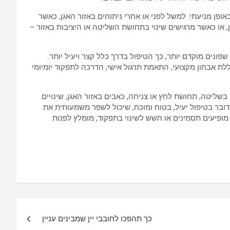
ופן מניעתי. למשל לפני או אחרי ניתוחים באזור האגן, כאשר
או כאשר מרגישים שינוי בתחושת השליטה או היציבות באזור –
פונים מוקדם יותר, כך הטיפול בדרך כלל קצר ויעיל יותר.
לת אבחון מקצועי, התאמת תרגול אישי, הדרכה לתפקוד יומיומי
שליטה, תחושת לחץ או צניחה, כאבים באזור האגן, שינויים
 מדובר בטיפול יעיל, בטוח ומוכח, שיכול לשפר משמעותית את
 מופיעים תסמינים או חשש לשינוי בתפקוד, מומלץ לפנות
כך תהפכו לחובבי יין שמבינים עניין