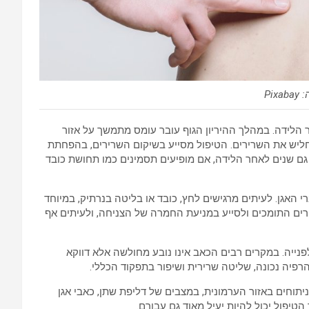
Pix
ר הלידה. במהלך ההיריון הגוף עובר עומס מתמשך על אזור
החליש את השרירים. הטיפול מסייע בשיקום השרירים, בהפחתת
גם שנים לאחר הלידה, אם מופיעים תסמינים כמו תחושת כובד
 האגן. לעיתים מרגישים לחץ, כובד או בליטה בנרתיק, במיוחד
רים התומכים ולסייע במניעת החמרה של הצניחה, ולעיתים אף
לפנייה. במקרים רבים הכאב אינו נובע מחולשה אלא דווקא
הרפיה נכונה, שליטה שרירית ושיפור בתפקוד הכללי.
יתוחים באזור הערמונית, במצבים של דליפת שתן, כאבי אגן
הטיפול יכול להיות יעיל מאוד גם עבורם.