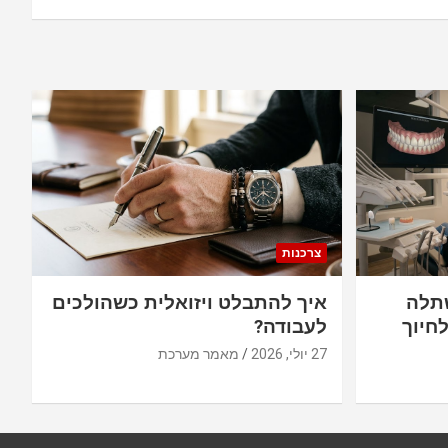
צרכנות
תלה
איך להתבלט ויזואלית כשהולכים
חיוך
לעבודה?
27 יולי, 2026
מאמר מערכת