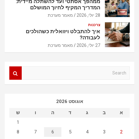
ממהפך אסתטי ועד להשתלה מיידית:
המדריך המקיף לחיוך המושלם
28 יולי, 2026
מאמר מערכת
צרכנות
איך להתבלט ויזואלית כשהולכים
לעבודה?
27 יולי, 2026
מאמר מערכת
S
e
a
r
c
אוגוסט 2026
h
א
ב
ג
ד
ה
ו
ש
1
8
7
6
5
4
3
2