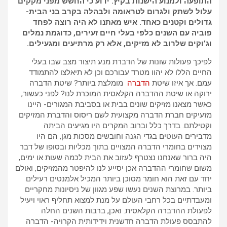
התופעה ולמנוע הישנות בקיץ. ידוע כי החשש מפני מקקים
עלול לשתק ולגרום לטראומה ולבהלה בקרב בני הבית-
גדולים וקטנים כאחד. איש מאתנו לא היה רוצה לפחד
פוביה עם השנים כלפי בעלי חיים זעירים, כדוגמת נמלים
וג’וקים שלרוב לא מזיקים, אלא רק מרתיעים ומגעילים.
לפיכך פעולות שונות של הדברת מנע תיצור מצב שבו בעלי
החיים הללו לא יהוו מטרד עבורכם וכן לא תיאלצו להתמודד
עמם. אך איזו שיטת
הדברה
מומלצת ביותר? שיטת הדברה
ירוקה או שיטת ההדברה הקלאסית המוכרת לנו? לפני כעשור,
כאשר מצאנו מזיקים שונים בבית או בסביבת המגורים- היינו
מזעיקים חברת הדברה מקצועית לשם ריסוס והדברת המזיקים
וקטילתם. בדרך כלל וברוב המקרים היו מגיעים הביתה
מדבירים העוטים בגדי הגנה וחובשים מסכות מגן, הם היו
מצוידים בחומרי הדברה המצויים בתוך מכליות ובסופו של דבר
היה ברור שאנחנו נצטרף לעזוב את הבית לכמה שעות או ימים,
משום שחומרי ההדברה אכן יסייע לנו להיפטר מהמזיקים, ואולם
יחד עם זאת הוא חומר מסוכן ביותר המכיל אלמנטים רעילים
ביותר. במרוצת השנים נעשו שפע מגוון של ניסיונות מחקריים
ומעבדתיים בכל רחבי העולם על מנת למצוא תחליף ראוי ויעיל
לפעולת ההדברה הקלאסית. ואכן, ברבות השנים החלה
להתבסס פעולת הדברה חדשנית וידידותית הקרויה- הדברה