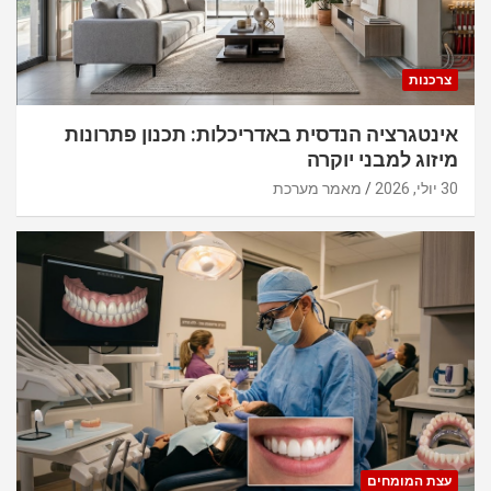
צרכנות
אינטגרציה הנדסית באדריכלות: תכנון פתרונות
מיזוג למבני יוקרה
30 יולי, 2026
מאמר מערכת
עצת המומחים