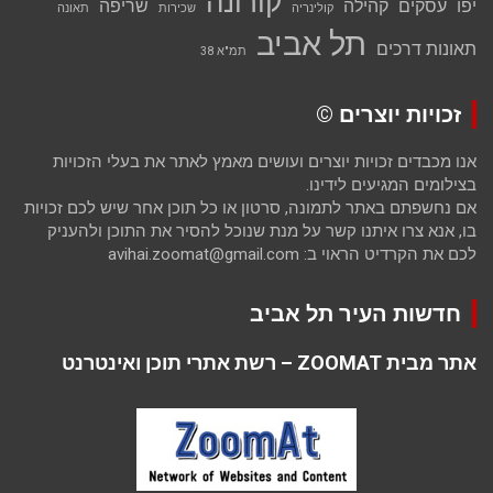
קורונה
יפו
עסקים
קהילה
שריפה
קולינריה
שכירות
תאונה
תל אביב
תאונות דרכים
תמ"א 38
זכויות יוצרים ©
אנו מכבדים זכויות יוצרים ועושים מאמץ לאתר את בעלי הזכויות
בצילומים המגיעים לידינו.
אם נחשפתם באתר לתמונה, סרטון או כל תוכן אחר שיש לכם זכויות
בו, אנא צרו איתנו קשר על מנת שנוכל להסיר את התוכן ולהעניק
לכם את הקרדיט הראוי ב: avihai.zoomat@gmail.com
חדשות העיר תל אביב
אתר מבית ZOOMAT – רשת אתרי תוכן ואינטרנט