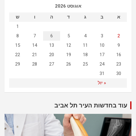
c
אוגוסט 2026
h
א
ב
ג
ד
ה
ו
ש
1
8
7
6
5
4
3
2
15
14
13
12
11
10
9
22
21
20
19
18
17
16
29
28
27
26
25
24
23
31
30
« יול
עוד בחדשות העיר תל אביב