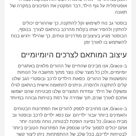
אופטימלית על גוף הילד, דבר המקטין את הסיכונים במקרה של
תאונה.
בוסטר גב נוח לשימוש וקל להתקנה, כך שההורים יכולים
להתקין ולהסיר אותו בקלות מהרכב בהתאם לצורך. בנוסף,
הבוסטר מגיע בעיצובים מודרניים ונוחים, כך שהילד ירגיש בנוח
להשתמש בו לאורך זמן.
עיצוב המותאם לצרכים היומיומיים
ב-Graco, אנו מבינים שהחיים של ההורים מלאים באתגרים
יומיומיים, ולכן כל מוצר שלנו נוצר מתוך מחשבה על הנוחות
והפשטות של ההורים. כסאות הילדים לרכב ובוסטרי הגב שלנו
קלים להתקנה ולהסרה, וניתנים להתאמה אישית בהתאם לגילו
ומשקלו של הילד. עמידות המוצרים שלנו מבטיחה שהם ישמשו
אתכם לאורך שנים, תוך שמירה על רמת בטיחות גבוהה במיוחד.
ב-Graco, אנו מחויבים לספק להורים את הפתרונות הבטוחים
והאמינים ביותר עבור ילדיהם. עם כסא ילדים לרכב ובוסטר גב
מבית Graco, כל נסיעה הופכת לבטוחה, נוחה ומהנה יותר.
אתם יכולים לסמוך עלינו שנספק את הפתרונות הטובים ביותר
לבטיחות ילדיכם, בכל שלב של ההתפתחות. ניתן ליצור קשר