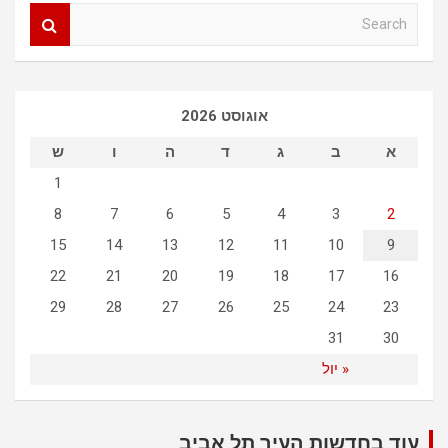
S
e
a
r
c
אוגוסט 2026
h
א
ב
ג
ד
ה
ו
ש
1
8
7
6
5
4
3
2
15
14
13
12
11
10
9
22
21
20
19
18
17
16
29
28
27
26
25
24
23
31
30
« יול
עוד בחדשות העיר תל אביב