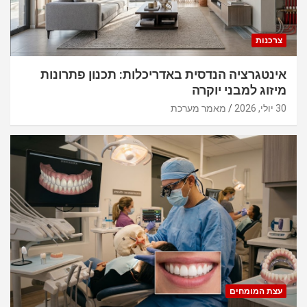
צרכנות
אינטגרציה הנדסית באדריכלות: תכנון פתרונות
מיזוג למבני יוקרה
30 יולי, 2026
מאמר מערכת
עצת המומחים