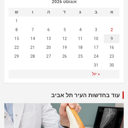
אוגוסט 2026
h
א
ב
ג
ד
ה
ו
ש
1
8
7
6
5
4
3
2
15
14
13
12
11
10
9
22
21
20
19
18
17
16
29
28
27
26
25
24
23
31
30
« יול
עוד בחדשות העיר תל אביב