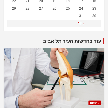
22
21
20
19
18
17
16
29
28
27
26
25
24
23
31
30
« יול
עוד בחדשות העיר תל אביב
צרכנות