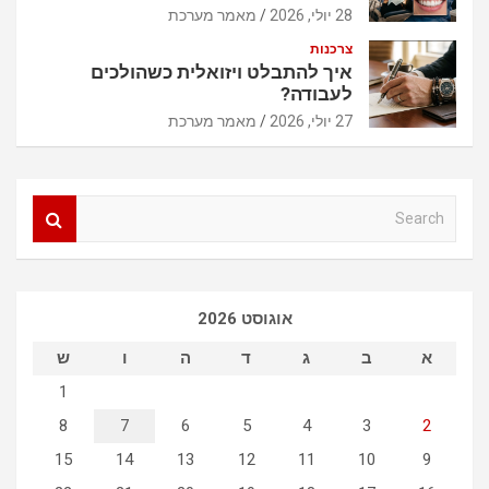
28 יולי, 2026
מאמר מערכת
צרכנות
איך להתבלט ויזואלית כשהולכים
לעבודה?
27 יולי, 2026
מאמר מערכת
S
e
a
r
c
אוגוסט 2026
h
א
ב
ג
ד
ה
ו
ש
1
8
7
6
5
4
3
2
15
14
13
12
11
10
9