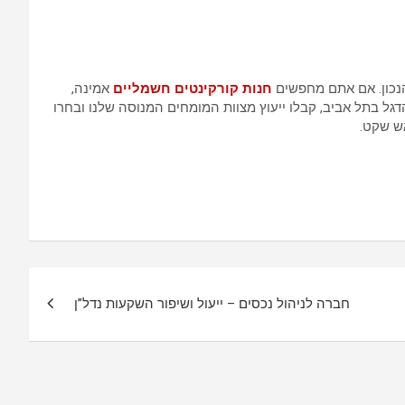
נכון. אם אתם מחפשים
חנות קורקינטים
חשמליים
אמינה,
כם. בקרו בחנות הדגל בתל אביב, קבלו ייעוץ מצוות המומחים המנוסה שלנו ובחרו
ש שקט.
חברה לניהול נכסים – ייעול ושיפור השקעות נדל”ן