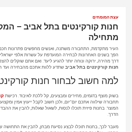
עצת המומחים
חנות קורקינטים בתל אביב – המ
מתחילה
העיר מתקדמת, התחבורה משתנה, ואנשים מחפשים פתרונות חכמים י
הפך בשנים האחרונות לבחירה המועדפת על עשרות אלפי ישראלים. 
דרך מהירה, ירוקה ונוחה יותר להגיע ליעד. ואם אתם שוקלים להצ
חנות קורקינטים בתל אביב
שתדע ללוות אתכם מהבחירה ועד ה
למה חשוב לבחור חנות קורקינטי
בשוק מוצף בדגמים, מחירים ומבצעים, קל ללכת לאיבוד. רכישת
קו
תחבורה שילווה אתכם יום־יום, ולכן חשוב לקבל ייעוץ אמין ומקצו
המוצר. בחנות פיזית תוכלו לנסות, לשאול שאלות, להבין את ההבד
הדרך.
מעבר לכך, בחנות תוכלו לבצע נסיעת מבחן, להבין את התחושה של