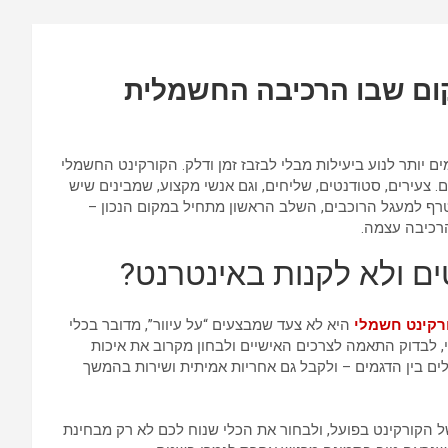
k
p
p
קום שבו הרכיבה החשמלית
ותר לנוע ביעילות מבלי לבזבז זמן ודלק. הקורקינט החשמלי
צעירים, סטודנטים, שליחים, וגם אנשי מקצוע, שמבינים שיש
טרף למעגל הרוכבים, השלב הראשון מתחיל במקום הנכון –
רכיבה עצמה.
ם ולא לקנות באינטרנט?
רקינט חשמלי
היא לא צעד שמבצעים “על עיוור”, מדובר בכלי
עי, לבדוק התאמה לצרכים האישיים ולבחון מקרוב את איכות
לים בין הדגמים – ולקבל גם אחריות אמיתית ושירות בהמשך
 הקורקינט בפועל, ולבחור את הכלי שנוח לכם לא רק מבחינת