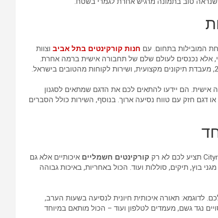
ם שנראה טוב בתמונה מרגיש אחרת לגמרי בשטח.
חנות קורקינטים בתל אביב
וצוות
לי, אלא נכנסים לעולם שלם של תחבורה אישית ברמה אחרת.
שמים תחבורה אישית. הם יידעו להתאים לכם את הדגם שמתאים לסגנון
או דגם חזק עם טווח נסיעה ארוך. בנוסף, השירות כולל הסברים
חד
קורקינטים חשמליים
איכותיים אלא גם
גני בוץ, תיקים, סוללות ועוד. הכול באחריות, באיכות גבוהה
ם. לדוגמא: תאורה איכותית חיונית לנסיעה בשעות הערב,
סויים נגד גשם, מעמדים לטלפון ועוד – הכול מותאם במיוחד