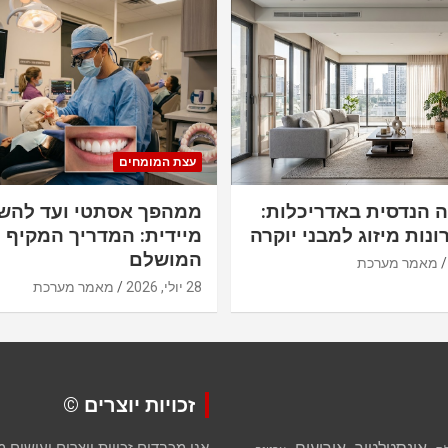
ט
עצת המומחים
ה הנדסית באדריכלות:
ממהפך אסתטי ועד להש
ונות מיזוג למבני יוקרה
מיידית: המדריך המקיף ל
המושלם
מאמר מערכת
28 יולי, 2026
מאמר מערכת
זכויות יוצרים ©