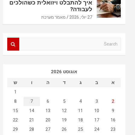
איך להתבלט ויזואלית כשהולכים
לעבודה?
27 יולי, 2026
מאמר מערכת
S
e
a
r
c
אוגוסט 2026
h
א
ב
ג
ד
ה
ו
ש
1
8
7
6
5
4
3
2
15
14
13
12
11
10
9
22
21
20
19
18
17
16
29
28
27
26
25
24
23