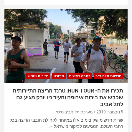
חדשות תל אביב
כתבה ראשית
ספורט
תיירות ונופש
תכירו את ה- RUN TOUR: טרנד הריצה התיירותית
שכבש את בירות אירופה והעיר ניו יורק מגיע גם
לתל אביב
5 נובמבר, 2019
מערכת תל-אביב סיטי
שרות חדש מושק בימים אלו במיוחד לקהילת חובבי הריצה בכל
רחבי העולם, המגיעים לביקור בישראל –…