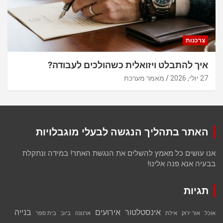
צרכנות
איך להתבלט ויזואלית כשהולכים לעבודה?
27 יולי, 2026
מאמר מערכת
האתר בתהליך הנגשה לבעלי מוגבלויות
אנו עושים כל מאמץ להשלים את הנגשת האתר! במידה ונתקלת
בבעיה אנא פנה אלינו!
תגיות
אינסטלטור
אירועים
בנייה
אוכל
אור ירוק
אילת
ארנונה
ביוב
בית ספר