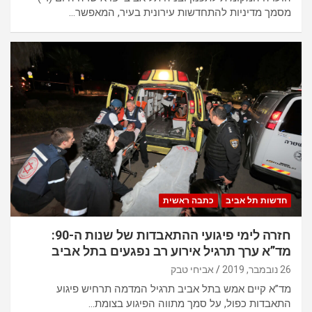
מסמך מדיניות להתחדשות עירונית בעיר, המאפשר…
חדשות תל אביב
כתבה ראשית
חזרה לימי פיגועי ההתאבדות של שנות ה-90:
מד”א ערך תרגיל אירוע רב נפגעים בתל אביב
26 נובמבר, 2019
אביחי טבק
מד”א קיים אמש בתל אביב תרגיל המדמה תרחיש פיגוע
התאבדות כפול, על סמך מתווה הפיגוע בצומת…