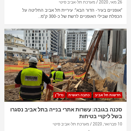
26 מאי, 2020
מערכת תל-אביב סיטי
“אופניים בעיר- הדור הבא”: עיריית תל אביב החליטה על
הכפלת שבילי האופניים לרשת של כ-300 ק”מ…
חדשות תל אביב
כתבה ראשית
נדל''ן
סכנה בגובה: עשרות אתרי בנייה בתל אביב נסגרו
בשל ליקויי בטיחות
10 פברואר, 2020
מערכת תל-אביב סיטי