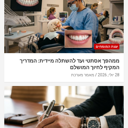
עצת המומחים
ממהפך אסתטי ועד להשתלה מיידית: המדריך
המקיף לחיוך המושלם
28 יולי, 2026
מאמר מערכת