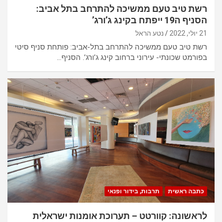
רשת טיב טעם ממשיכה להתרחב בתל אביב:
הסניף ה19 ייפתח בקינג ג’ורג’
21 יולי, 2022
נטע הראל
רשת טיב טעם ממשיכה להתרחב בתל-אביב: פותחת סניף סיטי
בפורמט שכונתי- עירוני ברחוב קינג ג’ורג’. הסניף…
כתבה ראשית
תרבות, בידור ופנאי
לראשונה: קוורטט – תערוכת אומנות ישראלית