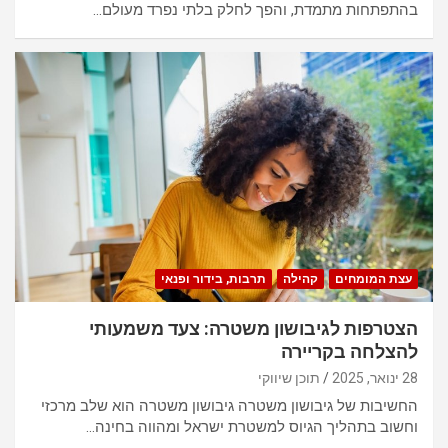
בהתפתחות מתמדת, והפך לחלק בלתי נפרד מעולם…
עצת המומחים
קהילה
תרבות, בידור ופנאי
הצטרפות לגיבושון משטרה: צעד משמעותי
להצלחה בקריירה
28 ינואר, 2025
תוכן שיווקי
החשיבות של גיבושון משטרה גיבושון משטרה הוא שלב מרכזי
וחשוב בתהליך הגיוס למשטרת ישראל ומהווה בחינה…