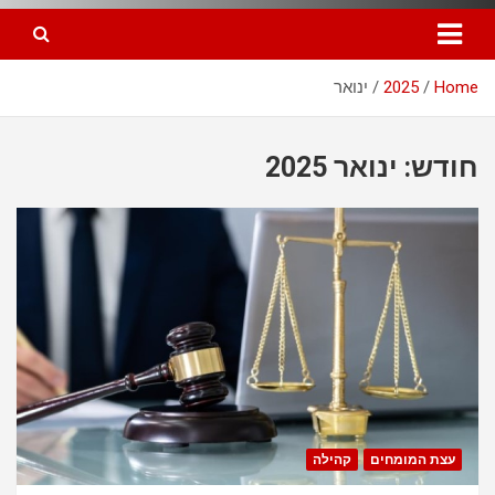
Home
2025
ינואר
חודש: ינואר 2025
עצת המומחים
קהילה