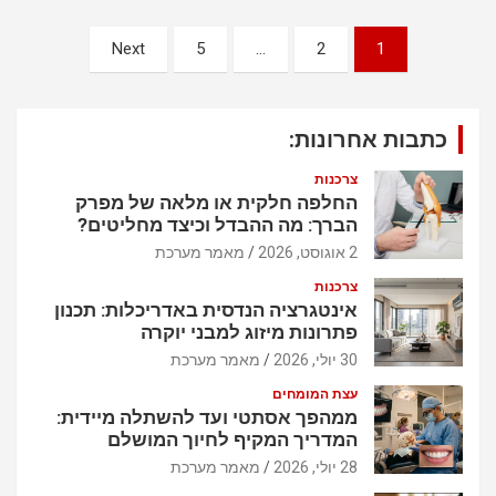
נ
Next
5
…
2
1
י
ו
כתבות אחרונות:
ו
ט
צרכנות
החלפה חלקית או מלאה של מפרק
הברך: מה ההבדל וכיצד מחליטים?
2 אוגוסט, 2026
מאמר מערכת
צרכנות
אינטגרציה הנדסית באדריכלות: תכנון
פתרונות מיזוג למבני יוקרה
30 יולי, 2026
מאמר מערכת
עצת המומחים
ממהפך אסתטי ועד להשתלה מיידית:
המדריך המקיף לחיוך המושלם
28 יולי, 2026
מאמר מערכת