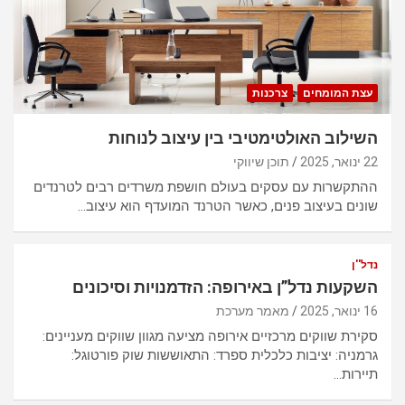
עצת המומחים
צרכנות
השילוב האולטימטיבי בין עיצוב לנוחות
22 ינואר, 2025
תוכן שיווקי
ההתקשרות עם עסקים בעולם חושפת משרדים רבים לטרנדים
שונים בעיצוב פנים, כאשר הטרנד המועדף הוא עיצוב…
נדל''ן
השקעות נדל”ן באירופה: הזדמנויות וסיכונים
16 ינואר, 2025
מאמר מערכת
סקירת שווקים מרכזיים אירופה מציעה מגוון שווקים מעניינים:
גרמניה: יציבות כלכלית ספרד: התאוששות שוק פורטוגל:
תיירות…