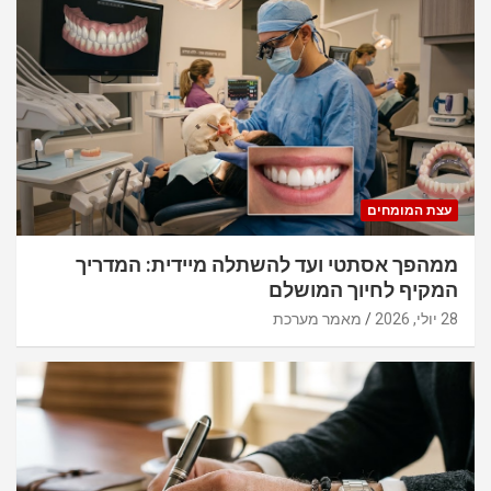
עצת המומחים
ממהפך אסתטי ועד להשתלה מיידית: המדריך
המקיף לחיוך המושלם
28 יולי, 2026
מאמר מערכת