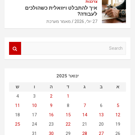
צרכנות
איך להתבלט ויזואלית כשהולכים
לעבודה?
27 יולי, 2026
מאמר מערכת
S
e
a
r
c
ינואר 2025
h
א
ב
ג
ד
ה
ו
ש
4
3
2
1
11
10
9
8
7
6
5
18
17
16
15
14
13
12
25
24
23
22
21
20
19
31
30
29
28
27
26