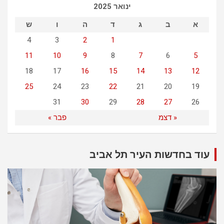
ינואר 2025
h
א
ב
ג
ד
ה
ו
ש
4
3
2
1
11
10
9
8
7
6
5
18
17
16
15
14
13
12
25
24
23
22
21
20
19
31
30
29
28
27
26
« דצמ
פבר »
עוד בחדשות העיר תל אביב