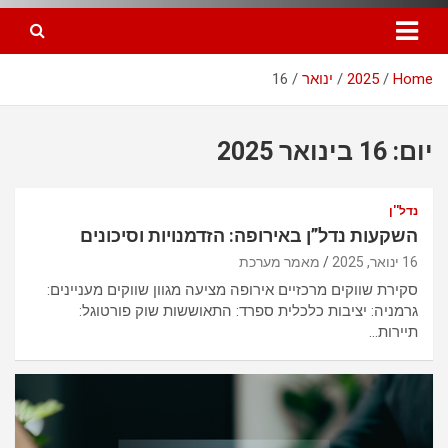
Home
2025
ינואר
16
יום: 16 בינואר 2025
נדל''ן
השקעות נדל”ן באירופה: הזדמנויות וסיכונים
16 ינואר, 2025
מאמר מערכת
סקירת שווקים מרכזיים אירופה מציעה מגוון שווקים מעניינים:
גרמניה: יציבות כלכלית ספרד: התאוששות שוק פורטוגל:
תיירות…