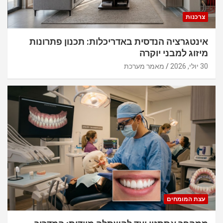
צרכנות
אינטגרציה הנדסית באדריכלות: תכנון פתרונות
מיזוג למבני יוקרה
30 יולי, 2026
מאמר מערכת
עצת המומחים