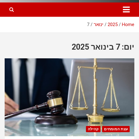
Home
2025
ינואר
7
יום: 7 בינואר 2025
עצת המומחים
קהילה