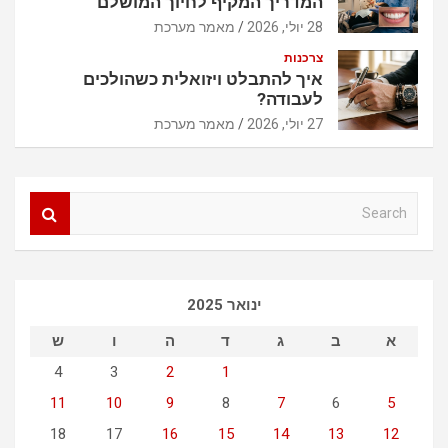
המדריך המקיף לחיוך המושלם
28 יולי, 2026
מאמר מערכת
צרכנות
איך להתבלט ויזואלית כשהולכים
לעבודה?
27 יולי, 2026
מאמר מערכת
S
e
a
r
c
ינואר 2025
h
א
ב
ג
ד
ה
ו
ש
4
3
2
1
11
10
9
8
7
6
5
18
17
16
15
14
13
12