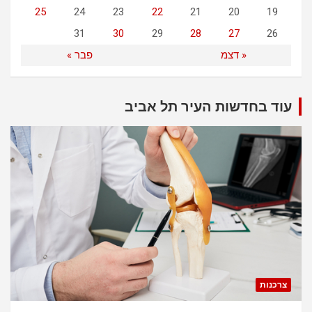
25
24
23
22
21
20
19
31
30
29
28
27
26
« דצמ
פבר »
עוד בחדשות העיר תל אביב
צרכנות