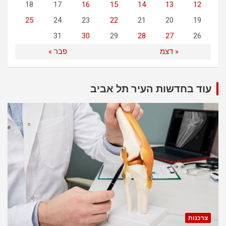
18
17
16
15
14
13
12
25
24
23
22
21
20
19
31
30
29
28
27
26
« דצמ
פבר »
עוד בחדשות העיר תל אביב
צרכנות