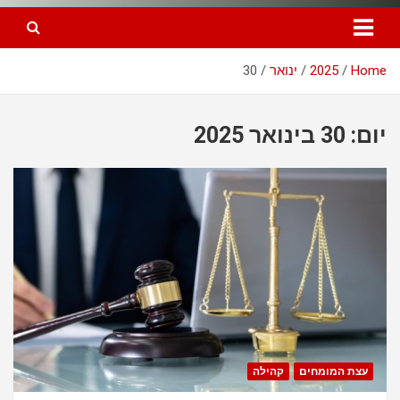
Home
2025
ינואר
30
יום: 30 בינואר 2025
עצת המומחים
קהילה