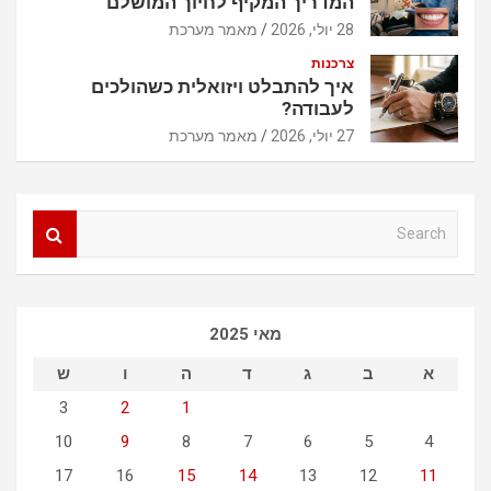
המדריך המקיף לחיוך המושלם
28 יולי, 2026
מאמר מערכת
צרכנות
איך להתבלט ויזואלית כשהולכים
לעבודה?
27 יולי, 2026
מאמר מערכת
S
e
a
r
c
מאי 2025
h
א
ב
ג
ד
ה
ו
ש
3
2
1
10
9
8
7
6
5
4
17
16
15
14
13
12
11