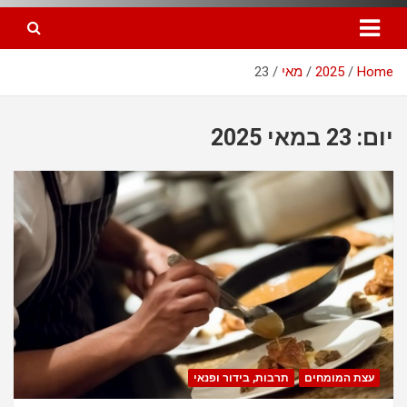
Home
2025
מאי
23
יום: 23 במאי 2025
עצת המומחים
תרבות, בידור ופנאי