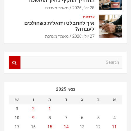
המדריך המקיף לחיוך המושלם
28 יולי, 2026
מאמר מערכת
צרכנות
איך להתבלט ויזואלית כשהולכים
לעבודה?
27 יולי, 2026
מאמר מערכת
S
e
a
r
c
מאי 2025
h
א
ב
ג
ד
ה
ו
ש
3
2
1
10
9
8
7
6
5
4
17
16
15
14
13
12
11