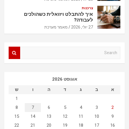
צרכנות
איך להתבלט ויזואלית כשהולכים
לעבודה?
27 יולי, 2026
מאמר מערכת
S
e
a
r
c
אוגוסט 2026
h
א
ב
ג
ד
ה
ו
ש
1
8
7
6
5
4
3
2
15
14
13
12
11
10
9
22
21
20
19
18
17
16