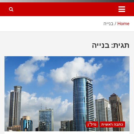
Home
בנייה
תגית: בנייה
כתבה ראשית
נדל''ן