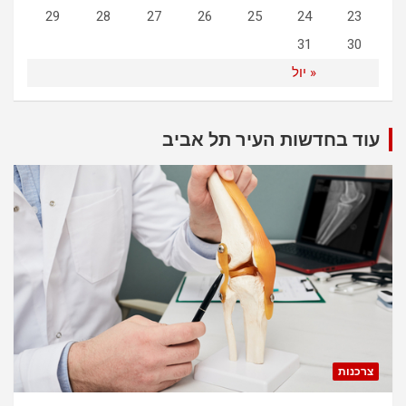
29
28
27
26
25
24
23
31
30
« יול
עוד בחדשות העיר תל אביב
צרכנות