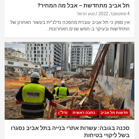
תל אביב מתחדשת – אבל מה המחיר?
4 ספטמבר, 2022
נטע הראל
אין ספק כי תל אביב עוברת מהפכה נדלנ”ית בעשור האחרון של
התחדשות ובעיקר ב-חמש שנים האחרונות…
חדשות תל אביב
כתבה ראשית
נדל''ן
סכנה בגובה: עשרות אתרי בנייה בתל אביב נסגרו
בשל ליקויי בטיחות