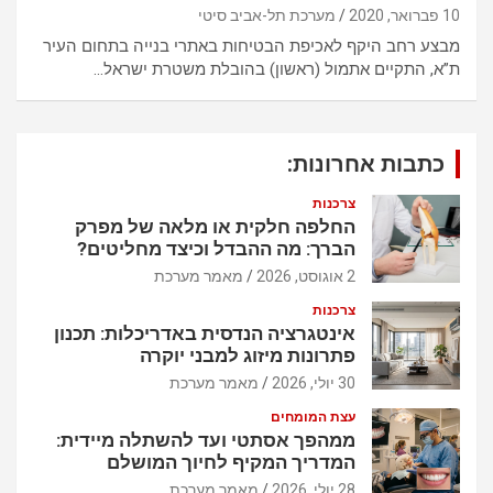
10 פברואר, 2020
מערכת תל-אביב סיטי
מבצע רחב היקף לאכיפת הבטיחות באתרי בנייה בתחום העיר
ת”א, התקיים אתמול (ראשון) בהובלת משטרת ישראל…
כתבות אחרונות:
צרכנות
החלפה חלקית או מלאה של מפרק
הברך: מה ההבדל וכיצד מחליטים?
2 אוגוסט, 2026
מאמר מערכת
צרכנות
אינטגרציה הנדסית באדריכלות: תכנון
פתרונות מיזוג למבני יוקרה
30 יולי, 2026
מאמר מערכת
עצת המומחים
ממהפך אסתטי ועד להשתלה מיידית:
המדריך המקיף לחיוך המושלם
28 יולי, 2026
מאמר מערכת