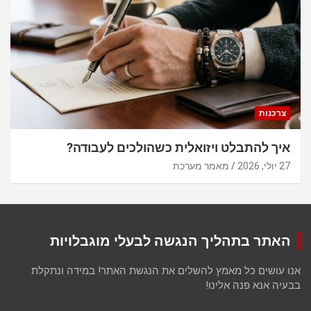
צרכנות
איך להתבלט ויזואלית כשהולכים לעבודה?
27 יולי, 2026
מאמר מערכת
האתר בתהליך הנגשה לבעלי מוגבלויות
אנו עושים כל מאמץ להשלים את הנגשת האתר! במידה ונתקלת
בבעיה אנא פנה אלינו!