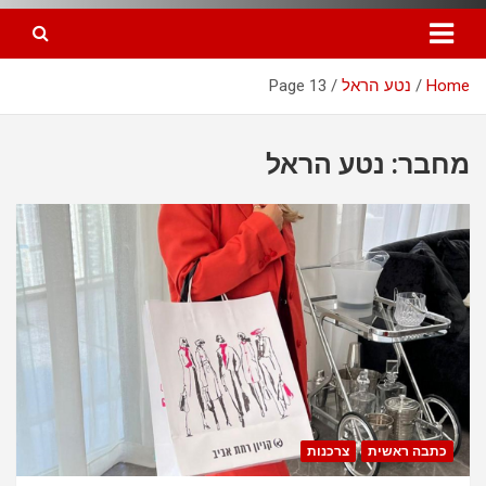
Home
נטע הראל
Page 13
מחבר:
נטע הראל
כתבה ראשית
צרכנות