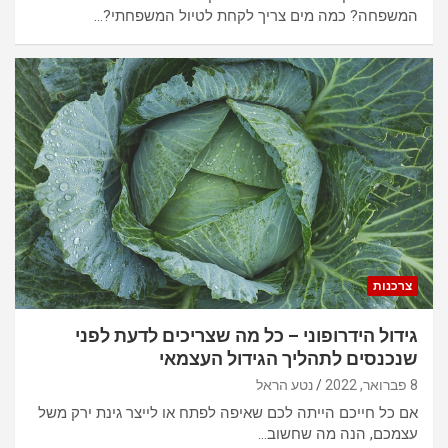
המשפחה? כמה מים צריך לקחת לטיול המשפחתי?…
צרכנות
גידול הידרופוני – כל מה שצריכים לדעת לפני
שנכנסים לתהליך הגידול העצמאי
8 פברואר, 2022
נטע הראל
אם כל חייכם הייתה לכם שאיפה לפתח או לייצר גינת ירק משל
עצמכם, הנה מה שחשוב…