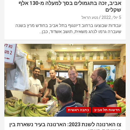
אביב, זכה בתגמולים בסך למעלה מ-130 אלף
שקלים
5 יולי, 2022
נטע הראל
עבודות שבוצעו ברחוב דיזנגוף בתל אביב בחודש מרץ בשנה
שעברה גרמו לנהג משאית, תושב אשדוד, כבן…
חדשות תל אביב
כתבה ראשית
צו הארנונה לשנת 2023: הארנונה בעיר נשארת בין