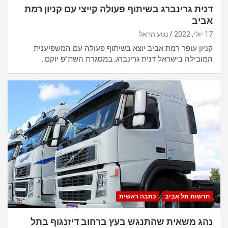
דנית גרינברג בשיתוף פעולה קייצי עם קניון רמת
אביב
17 יולי, 2022
נטע הראל
קניון עופר רמת אביב יוצא בשיתוף פעולה עם המשפיענית
המובילה בישראל דנית גרינברג, במסגרת השת”פ יוקם…
חדשות תל אביב
כתבה ראשית
נהג משאית שהתנגש בעץ ברחוב דיזנגוף בתל