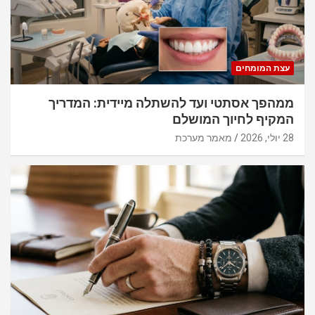
עצת המומחים
ממהפך אסתטי ועד להשתלה מיידית: המדריך
המקיף לחיוך המושלם
28 יולי, 2026
מאמר מערכת