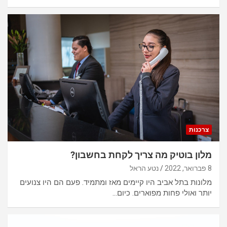
צרכנות
מלון בוטיק מה צריך לקחת בחשבון?
8 פברואר, 2022
נטע הראל
מלונות בתל אביב היו קיימים מאז ומתמיד. פעם הם היו צנועים
יותר ואולי פחות מפוארים. כיום…