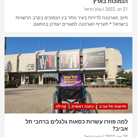
הנמוכות בארץ
21 יוני, 2022
נטע הראל
חיוב הארנונה לדירות בעיר נותר בין הנמוכים בקרב הרשויות
בישראל * תעריף הארנונה למגורים יעודכן בהתאם…
חדשות תל אביב
כתבה ראשית
קהילה
למה פוזרו עשרות כסאות גלגלים ברחבי תל
אביב?
20 יוני, 2022
נטע הראל