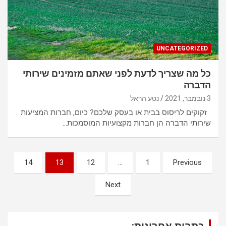
UNCATEGORIZED
כל מה שצריך לדעת לפני שאתם מזמינים שירותי
הדברה
3 נובמבר, 2021
נטע הראל
זקוקים לריסוס בבית או בעסק שלכם? כיום, חברות המציעות
שירותי הדברה הן חברות מקצועיות המוסמכות…
נ
14
13
12
…
1
Previous
י
Next
ו
ו
ט